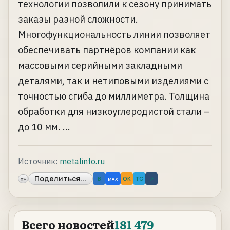
технологии позволили к сезону принимать
заказы разной сложности.
Многофункциональность линии позволяет
обеспечивать партнёров компании как
массовыми серийными закладными
деталями, так и нетиповыми изделиями с
точностью сгиба до миллиметра. Толщина
обработки для низкоуглеродистой стали –
до 10 мм. ...
Источник:
metalinfo.ru
Поделиться...
«»
B
OK
TG
↗
MAX
Всего новостей
181 479