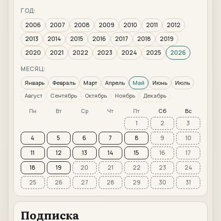
ГОД:
2006
2007
2008
2009
2010
2011
2012
2013
2014
2015
2016
2017
2018
2019
2020
2021
2022
2023
2024
2025
2026
МЕСЯЦ:
Январь
Февраль
Март
Апрель
Май
Июнь
Июль
Август
Сентябрь
Октябрь
Ноябрь
Декабрь
Пн
Вт
Ср
Чт
Пт
Сб
Вс
1
2
3
4
5
6
7
8
9
10
11
12
13
14
15
16
17
18
19
20
21
22
23
24
25
26
27
28
29
30
31
Подписка