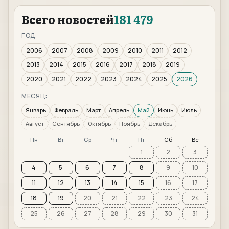
Всего новостей
181 479
ГОД:
2006
2007
2008
2009
2010
2011
2012
2013
2014
2015
2016
2017
2018
2019
2020
2021
2022
2023
2024
2025
2026
МЕСЯЦ:
Январь
Февраль
Март
Апрель
Май
Июнь
Июль
Август
Сентябрь
Октябрь
Ноябрь
Декабрь
Пн
Вт
Ср
Чт
Пт
Сб
Вс
1
2
3
4
5
6
7
8
9
10
11
12
13
14
15
16
17
18
19
20
21
22
23
24
25
26
27
28
29
30
31