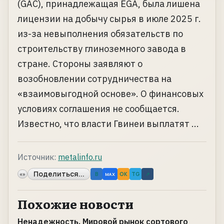
(GAC), принадлежащая EGA, была лишена
лицензии на добычу сырья в июле 2025 г.
из-за невыполнения обязательств по
строительству глиноземного завода в
стране. Стороны заявляют о
возобновлении сотрудничества на
«взаимовыгодной основе». О финансовых
условиях соглашения не сообщается.
Известно, что власти Гвинеи выплатят ...
Источник:
metalinfo.ru
Поделиться...
«»
B
OK
TG
↗
MAX
Похожие новости
Ненадежность. Мировой рынок сортового