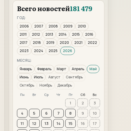
Всего новостей
181 479
ГОД:
2006
2007
2008
2009
2010
2011
2012
2013
2014
2015
2016
2017
2018
2019
2020
2021
2022
2023
2024
2025
2026
МЕСЯЦ:
Январь
Февраль
Март
Апрель
Май
Июнь
Июль
Август
Сентябрь
Октябрь
Ноябрь
Декабрь
Пн
Вт
Ср
Чт
Пт
Сб
Вс
1
2
3
4
5
6
7
8
9
10
11
12
13
14
15
16
17