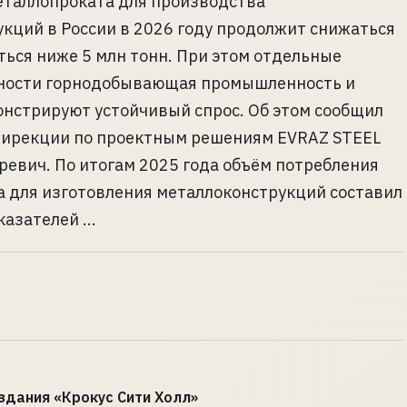
еталлопроката для производства
кций в России в 2026 году продолжит снижаться
ться ниже 5 млн тонн. При этом отдельные
стности горнодобывающая промышленность и
онстрируют устойчивый спрос. Об этом сообщил
дирекции по проектным решениям EVRAZ STEEL
евич. По итогам 2025 года объём потребления
 для изготовления металлоконструкций составил
азателей ...
здания «Крокус Сити Холл»