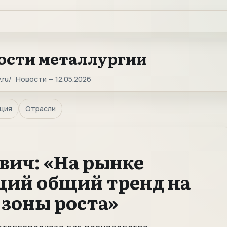
ости металлургии
.ru
Новости — 12.05.2026
ция
Отрасли
ич: «На рынке
ций общий тренд на
 зоны роста»