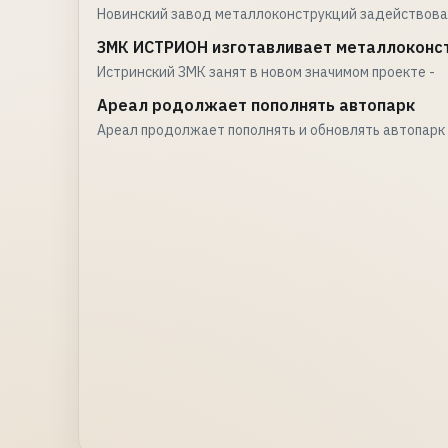
Новинский завод металлоконструкций задействова
ЗМК ИСТРИОН изготавливает металлоконст
Истринский ЗМК занят в новом значимом проекте -
Ареал родолжает пополнять автопарк
Ареал продолжает пополнять и обновлять автопарк 