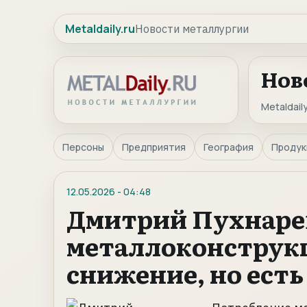
Metaldaily.ru
Новости металлургии
Нов
Metaldaily
Персоны
Предприятия
География
Продук
12.05.2026
-
04:48
Дмитрий Пухнарев
металлоконструк
снижение, но есть