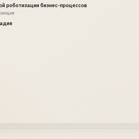
ой роботизации бизнес-процессов
еренция
ладия