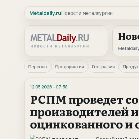
Metaldaily.ru
Новости металлургии
Нов
Metaldaily
Персоны
Предприятия
География
Продук
12.05.2026
-
07:38
РСПМ проведет с
производителей и
оцинкованного и 