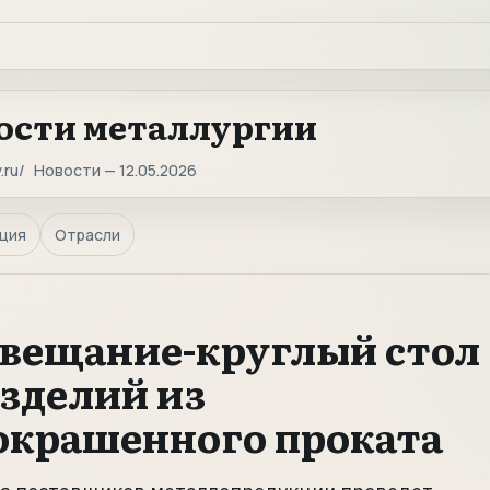
ости металлургии
.ru
Новости — 12.05.2026
ция
Отрасли
овещание-круглый стол
зделий из
окрашенного проката