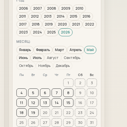
ГОД:
2006
2007
2008
2009
2010
2011
2012
2013
2014
2015
2016
2017
2018
2019
2020
2021
2022
2023
2024
2025
2026
МЕСЯЦ:
Январь
Февраль
Март
Апрель
Май
Июнь
Июль
Август
Сентябрь
Октябрь
Ноябрь
Декабрь
Пн
Вт
Ср
Чт
Пт
Сб
Вс
1
2
3
4
5
6
7
8
9
10
11
12
13
14
15
16
17
18
19
20
21
22
23
24
25
26
27
28
29
30
31