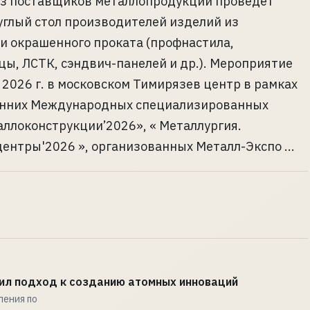
юз поставщиков металлопродукции проведет
углый стол производителей изделий из
и окрашенного проката (профнастила,
ы, ЛСТК, сэндвич-панелей и др.). Мероприятие
 2026 г. в московском Тимирязев центр в рамках
енних Международных специализированных
ллоконструкции’2026», « Металлургия.
ентры'2026 », организованных Металл-Экспо ...
ил подход к созданию атомных инноваций
ления по