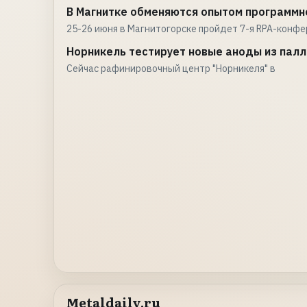
В Магнитке обменяются опытом программн
25-26 июня в Магнитогорске пройдет 7-я RPA-конф
Норникель тестирует новые аноды из пал
Сейчас рафинировочный центр "Норникеля" в
Metaldaily.ru