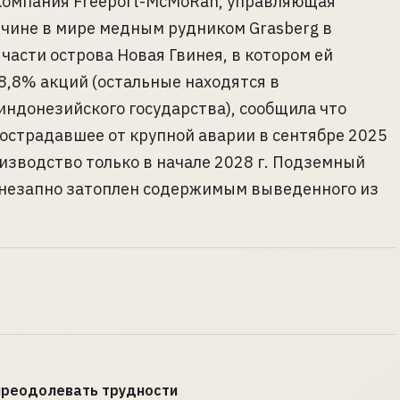
компания Freeport-McMoRan, управляющая
чине в мире медным рудником Grasberg в
части острова Новая Гвинея, в котором ей
,8% акций (остальные находятся в
индонезийского государства), сообщила что
острадавшее от крупной аварии в сентябре 2025
оизводство только в начале 2028 г. Подземный
л внезапно затоплен содержимым выведенного из
 преодолевать трудности