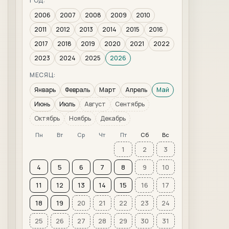
ГОД:
2006
2007
2008
2009
2010
2011
2012
2013
2014
2015
2016
2017
2018
2019
2020
2021
2022
2023
2024
2025
2026
МЕСЯЦ:
Январь
Февраль
Март
Апрель
Май
Июнь
Июль
Август
Сентябрь
Октябрь
Ноябрь
Декабрь
Пн
Вт
Ср
Чт
Пт
Сб
Вс
1
2
3
4
5
6
7
8
9
10
11
12
13
14
15
16
17
18
19
20
21
22
23
24
25
26
27
28
29
30
31