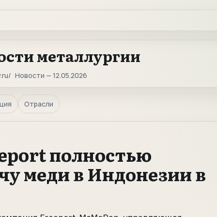
ости металлургии
.ru
Новости — 12.05.2026
ция
Отрасли
eport полностью
чу меди в Индонезии в