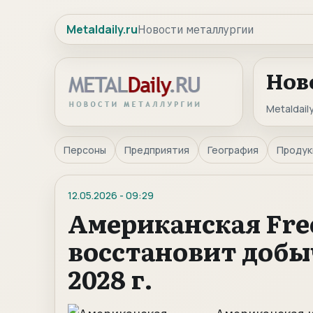
Metaldaily.ru
Новости металлургии
Нов
Metaldaily
Персоны
Предприятия
География
Продук
12.05.2026
-
09:29
Американская Fre
восстановит добы
2028 г.