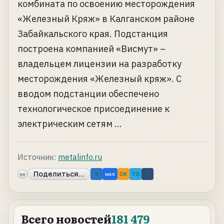
комбината по освоению месторождения
«Железный Кряж» в Калганском районе
Забайкальского края. Подстанция
построена компанией «Висмут» –
владельцем лицензии на разработку
месторождения «Железный кряж». С
вводом подстанции обеспечено
технологическое присоединение к
электрическим сетям ...
Источник:
metalinfo.ru
Поделиться...
«»
B
OK
TG
↗
MAX
Всего новостей
181 479