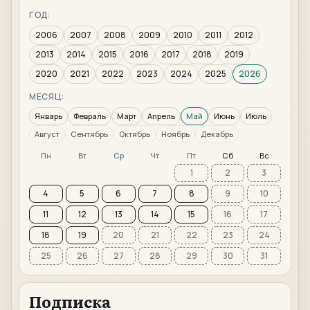
ГОД:
2006
2007
2008
2009
2010
2011
2012
2013
2014
2015
2016
2017
2018
2019
2020
2021
2022
2023
2024
2025
2026
МЕСЯЦ:
Январь
Февраль
Март
Апрель
Май
Июнь
Июль
Август
Сентябрь
Октябрь
Ноябрь
Декабрь
Пн
Вт
Ср
Чт
Пт
Сб
Вс
1
2
3
4
5
6
7
8
9
10
11
12
13
14
15
16
17
18
19
20
21
22
23
24
25
26
27
28
29
30
31
Подписка