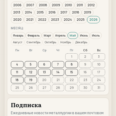
2006
2007
2008
2009
2010
2011
2012
2013
2014
2015
2016
2017
2018
2019
2020
2021
2022
2023
2024
2025
2026
МЕСЯЦ:
Январь
Февраль
Март
Апрель
Май
Июнь
Июль
Август
Сентябрь
Октябрь
Ноябрь
Декабрь
Пн
Вт
Ср
Чт
Пт
Сб
Вс
1
2
3
4
5
6
7
8
9
10
11
12
13
14
15
16
17
18
19
20
21
22
23
24
25
26
27
28
29
30
31
Подписка
Ежедневные новости металлургии в вашем почтовом