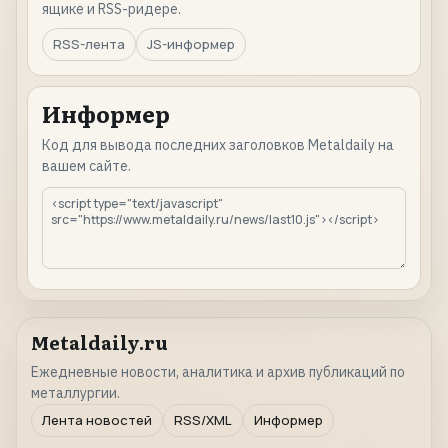
ящике и RSS-ридере.
RSS-лента
JS-информер
Информер
Код для вывода последних заголовков Metaldaily на
вашем сайте.
Metaldaily.ru
Ежедневные новости, аналитика и архив публикаций по
металлургии.
Лента новостей
RSS/XML
Информер