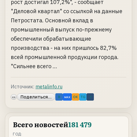
рост достигал 107,2%", - сообщает
"Деловой квартал" со ссылкой на данные
Петростата. Основной вклад в
промышленный выпуск по-прежнему
обеспечили обрабатывающие
производства - на них пришлось 82,7%
всей промышленной продукции города.
"Сильнее всего ...
Источник:
metalinfo.ru
Поделиться...
«»
B
OK
TG
↗
MAX
Всего новостей
181 479
ГОД: