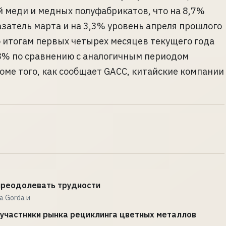
 меди и медных полуфабрикатов, что на 8,7%
затель марта и на 3,3% уровень апреля прошлого
о итогам первых четырех месяцев текущего года
,8% по сравнению с аналогичным периодом
роме того, как сообщает GACC, китайские компании
 преодолевать трудности
a Gorda и
 участники рынка рециклинга цветных металлов