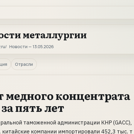
ости металлургии
.ru
Новости — 13.05.2026
ция
Отрасли
 медного концентрата
за пять лет
еральной таможенной администрации КНР (GACC),
г. китайские компании импортировали 452,3 тыс. т