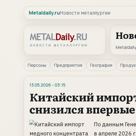
Metaldaily.ru
Новости металлургии
Нов
Metaldaily
Персоны
Предприятия
География
Продук
13.05.2026
-
03:15
Китайский импорт
снизился впервые 
По данным Ген
в апреле 2026 