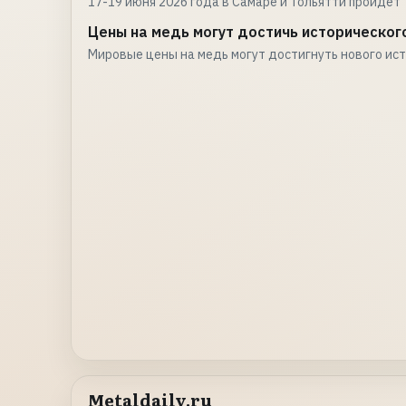
17-19 июня 2026 года в Самаре и Тольятти пройдет
Цены на медь могут достичь историческог
Мировые цены на медь могут достигнуть нового ис
Metaldaily.ru