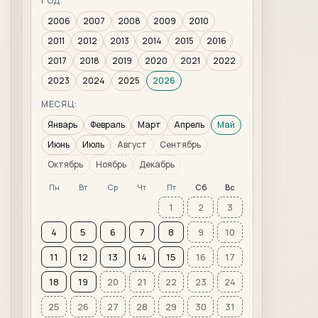
ГОД:
2006
2007
2008
2009
2010
2011
2012
2013
2014
2015
2016
2017
2018
2019
2020
2021
2022
2023
2024
2025
2026
МЕСЯЦ:
Январь
Февраль
Март
Апрель
Май
Июнь
Июль
Август
Сентябрь
Октябрь
Ноябрь
Декабрь
Пн
Вт
Ср
Чт
Пт
Сб
Вс
1
2
3
4
5
6
7
8
9
10
11
12
13
14
15
16
17
18
19
20
21
22
23
24
25
26
27
28
29
30
31