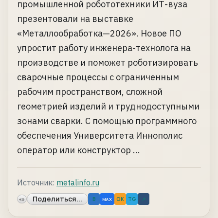
промышленной робототехники ИТ-вуза
презентовали на выставке
«Металлообработка—2026». Новое ПО
упростит работу инженера-технолога на
производстве и поможет роботизировать
сварочные процессы с ограниченным
рабочим пространством, сложной
геометрией изделий и труднодоступными
зонами сварки. С помощью программного
обеспечения Университета Иннополис
оператор или конструктор ...
Источник:
metalinfo.ru
Поделиться...
«»
B
OK
TG
↗
MAX