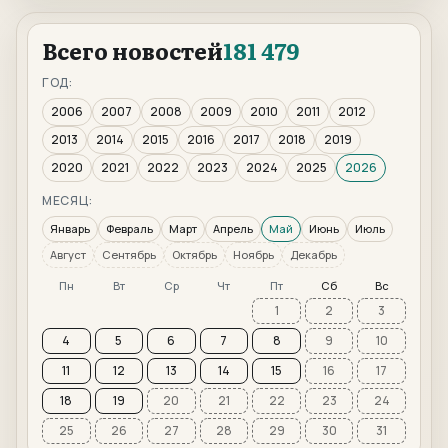
Всего новостей
181 479
ГОД:
2006
2007
2008
2009
2010
2011
2012
2013
2014
2015
2016
2017
2018
2019
2020
2021
2022
2023
2024
2025
2026
МЕСЯЦ:
Январь
Февраль
Март
Апрель
Май
Июнь
Июль
Август
Сентябрь
Октябрь
Ноябрь
Декабрь
Пн
Вт
Ср
Чт
Пт
Сб
Вс
1
2
3
4
5
6
7
8
9
10
11
12
13
14
15
16
17
18
19
20
21
22
23
24
25
26
27
28
29
30
31