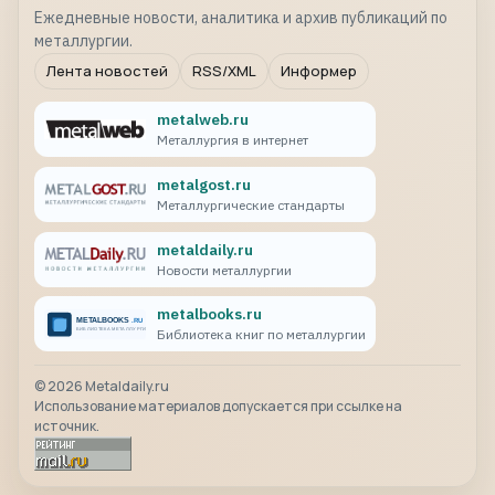
Ежедневные новости, аналитика и архив публикаций по
металлургии.
Лента новостей
RSS/XML
Информер
metalweb.ru
Металлургия в интернет
metalgost.ru
Металлургические стандарты
metaldaily.ru
Новости металлургии
metalbooks.ru
Библиотека книг по металлургии
©
2026
Metaldaily.ru
Использование материалов допускается при ссылке на
источник.