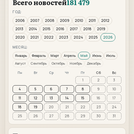
Всего новостей
181 479
ГОД:
2006
2007
2008
2009
2010
2011
2012
2013
2014
2015
2016
2017
2018
2019
2020
2021
2022
2023
2024
2025
2026
МЕСЯЦ:
Январь
Февраль
Март
Апрель
Май
Июнь
Июль
Август
Сентябрь
Октябрь
Ноябрь
Декабрь
Пн
Вт
Ср
Чт
Пт
Сб
Вс
1
2
3
4
5
6
7
8
9
10
11
12
13
14
15
16
17
18
19
20
21
22
23
24
25
26
27
28
29
30
31