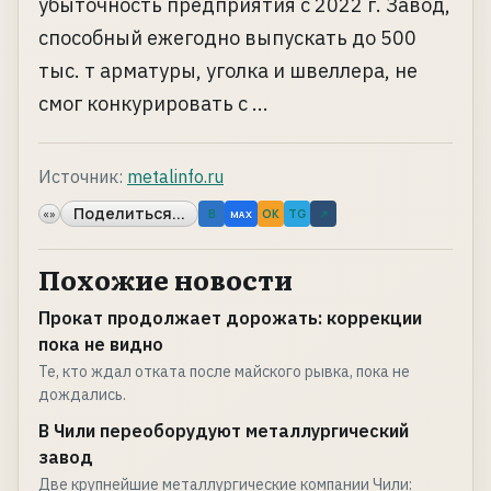
убыточность предприятия с 2022 г. Завод,
способный ежегодно выпускать до 500
тыс. т арматуры, уголка и швеллера, не
смог конкурировать с ...
Источник:
metalinfo.ru
Поделиться...
«»
B
OK
TG
↗
MAX
Похожие новости
Прокат продолжает дорожать: коррекции
пока не видно
Те, кто ждал отката после майского рывка, пока не
дождались.
В Чили переоборудуют металлургический
завод
Две крупнейшие металлургические компании Чили: