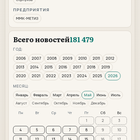
ПРЕДПРИЯТИЯ
ММК-МЕТИЗ
Всего новостей
181 479
ГОД:
2006
2007
2008
2009
2010
2011
2012
2013
2014
2015
2016
2017
2018
2019
2020
2021
2022
2023
2024
2025
2026
МЕСЯЦ:
Январь
Февраль
Март
Апрель
Май
Июнь
Июль
Август
Сентябрь
Октябрь
Ноябрь
Декабрь
Пн
Вт
Ср
Чт
Пт
Сб
Вс
1
2
3
4
5
6
7
8
9
10
11
12
13
14
15
16
17