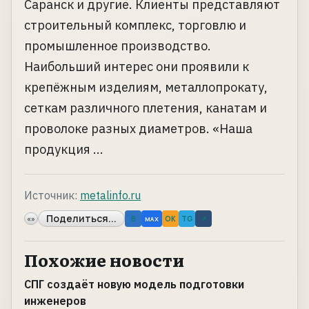
Саранск и другие. Клиенты представляют
строительный комплекс, торговлю и
промышленное производство.
Наибольший интерес они проявили к
крепёжным изделиям, металлопрокату,
сеткам различного плетения, канатам и
проволоке разных диаметров. «Наша
продукция ...
Источник:
metalinfo.ru
Поделиться...
«»
B
OK
TG
↗
MAX
Похожие новости
СПГ создаёт новую модель подготовки
инженеров