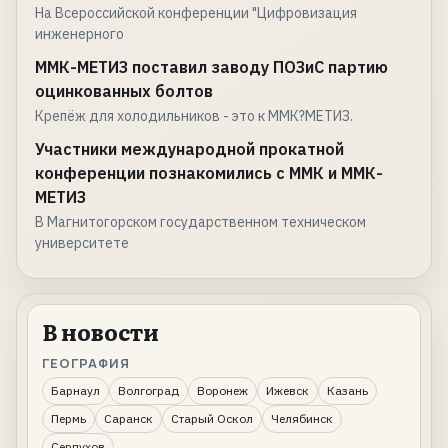
На Всероссийской конференции "Цифровизация
инженерного
ММК-МЕТИЗ поставил заводу ПОЗиС партию
оцинкованных болтов
Крепёж для холодильников - это к ММК?МЕТИЗ.
Участники международной прокатной
конференции познакомились с ММК и ММК-
МЕТИЗ
В Магнитогорском государственном техническом
университете
В новости
ГЕОГРАФИЯ
Барнаул
Волгоград
Воронеж
Ижевск
Казань
Пермь
Саранск
Старый Оскол
Челябинск
Серпухов