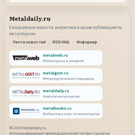
Metaldaily.ru
Ежедневные новости, аналитика и архив публикаций по
металлургии.
Лента новостей
RSS/XML
Информер
metalweb.ru
Металлургия в интернет
metalgost.ru
Металлургические стандарты
metaldaily.ru
Новости металлургии
metalbooks.ru
Библиотека книг по металлургии
©
2026
Metaldaily.ru
Использование материалов допускается при ссылке на