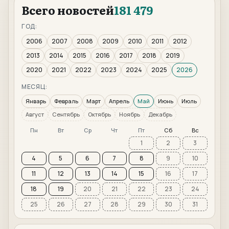
Всего новостей
181 479
ГОД:
2006
2007
2008
2009
2010
2011
2012
2013
2014
2015
2016
2017
2018
2019
2020
2021
2022
2023
2024
2025
2026
МЕСЯЦ:
Январь
Февраль
Март
Апрель
Май
Июнь
Июль
Август
Сентябрь
Октябрь
Ноябрь
Декабрь
Пн
Вт
Ср
Чт
Пт
Сб
Вс
1
2
3
4
5
6
7
8
9
10
11
12
13
14
15
16
17
18
19
20
21
22
23
24
25
26
27
28
29
30
31