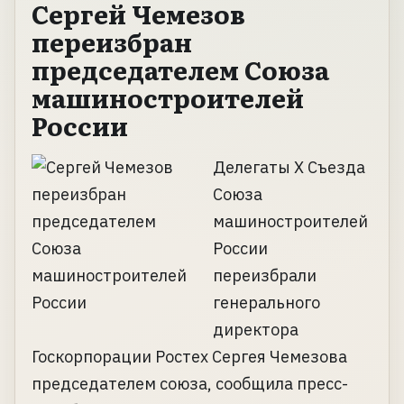
Сергей Чемезов
переизбран
председателем Союза
машиностроителей
России
Делегаты X Съезда
Союза
машиностроителей
России
переизбрали
генерального
директора
Госкорпорации Ростех Сергея Чемезова
председателем союза, сообщила пресс-