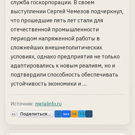
служба госкорпорации. В своем
выступлении Сергей Чемезов подчеркнул,
что прошедшие пять лет стали для
отечественной промышленности
периодом напряженной работы в
сложнейших внешнеполитических
условиях, однако предприятия не только
адаптировались к новым реалиям, но и
подтвердили способность обеспечивать
устойчивость экономики и ...
Источник:
metalinfo.ru
Поделиться...
«»
B
OK
TG
↗
MAX