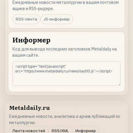
Ежедневные новости металлургии в вашем почтовом
ящике и RSS-ридере.
RSS-лента
JS-информер
Информер
Код для вывода последних заголовков Metaldaily на
вашем сайте.
Metaldaily.ru
Ежедневные новости, аналитика и архив публикаций по
металлургии.
Лента новостей
RSS/XML
Информер