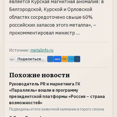
является Курская магнитная аномалия: в
Белгородской, Курской и Орловской
областях сосредоточено свыше 60%
российских запасов этого металла», –
прокомментировал министр ...
Источник:
metalinfo.ru
Поделиться...
«»
B
OK
TG
↗
MAX
Похожие новости
Руководитель PR и маркетинга ГК
«Параллель» вошли в программу
президентской платформы «Россия – страна
возможностей»
Подведены итоги заявочной кампании второго сезона