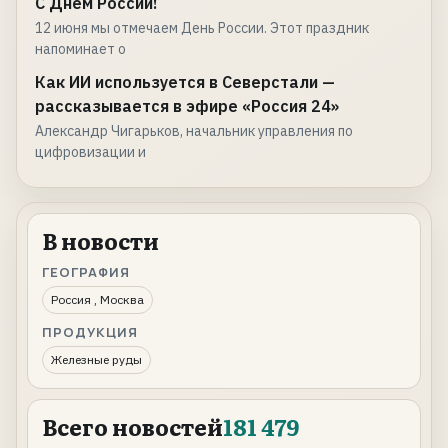
С Днем России!
12 июня мы отмечаем День России. Этот праздник
напоминает о
Как ИИ используется в Северстали —
рассказывается в эфире «Россия 24»
Александр Чигарьков, начальник управления по
цифровизации и
В новости
ГЕОГРАФИЯ
Россия , Москва
ПРОДУКЦИЯ
Железные руды
Всего новостей
181 479