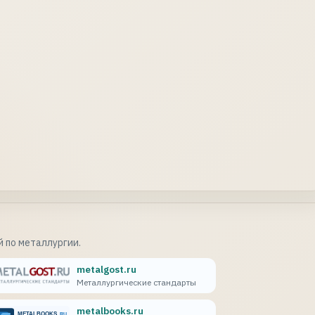
 по металлургии.
metalgost.ru
Металлургические стандарты
metalbooks.ru