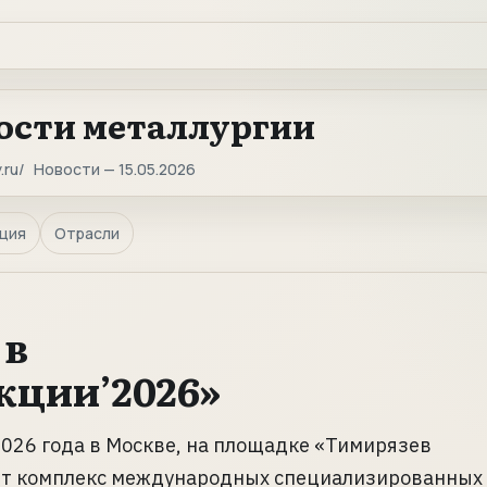
ости металлургии
.ru
Новости — 15.05.2026
ция
Отрасли
 в
кции’2026»
 2026 года в Москве, на площадке «Тимирязев
ёт комплекс международных специализированных