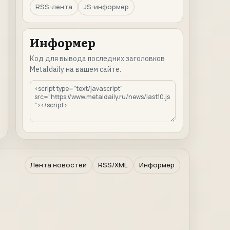
RSS-лента
JS-информер
Информер
Код для вывода последних заголовков
Metaldaily на вашем сайте.
Лента новостей
RSS/XML
Информер