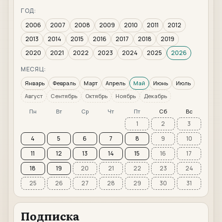
ГОД:
2006
2007
2008
2009
2010
2011
2012
2013
2014
2015
2016
2017
2018
2019
2020
2021
2022
2023
2024
2025
2026
МЕСЯЦ:
Январь
Февраль
Март
Апрель
Май
Июнь
Июль
Август
Сентябрь
Октябрь
Ноябрь
Декабрь
Пн
Вт
Ср
Чт
Пт
Сб
Вс
1
2
3
4
5
6
7
8
9
10
11
12
13
14
15
16
17
18
19
20
21
22
23
24
25
26
27
28
29
30
31
Подписка