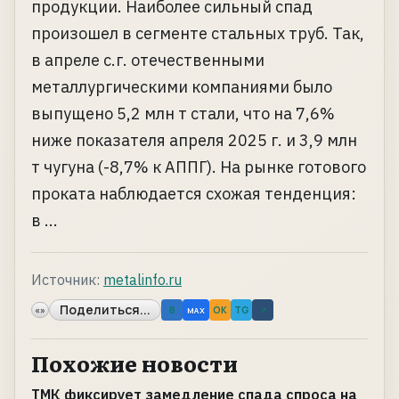
продукции. Наиболее сильный спад
произошел в сегменте стальных труб. Так,
в апреле с.г. отечественными
металлургическими компаниями было
выпущено 5,2 млн т стали, что на 7,6%
ниже показателя апреля 2025 г. и 3,9 млн
т чугуна (-8,7% к АППГ). На рынке готового
проката наблюдается схожая тенденция:
в ...
Источник:
metalinfo.ru
Поделиться...
«»
B
OK
TG
↗
MAX
Похожие новости
ТМК фиксирует замедление спада спроса на