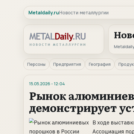
Metaldaily.ru
Новости металлургии
Нов
Metaldaily
Персоны
Предприятия
География
Продук
15.05.2026
-
12:04
Рынок алюминиев
демонстрирует ус
В ходе выстав
Ассоциация под