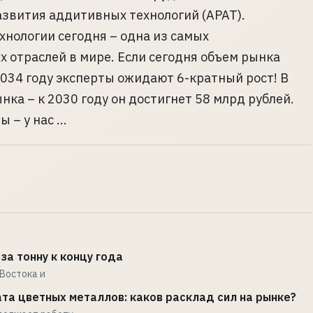
звития аддитивных технологий (АРАТ).
нологии сегодня – одна из самых
 отраслей в мире. Если сегодня объем рынка
2034 году эксперты ожидают 6-кратный рост! В
ка – к 2030 году он достигнет 58 млрд рублей.
– у нас ...
за тонну к концу года
Востока и
та цветных металлов: каков расклад сил на рынке?