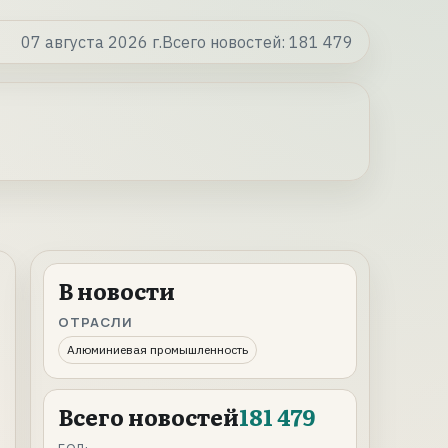
07 августа 2026 г.
Всего новостей:
181 479
В новости
ОТРАСЛИ
Алюминиевая промышленность
Всего новостей
181 479