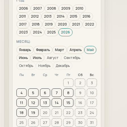
ГОД:
2006
2007
2008
2009
2010
2011
2012
2013
2014
2015
2016
2017
2018
2019
2020
2021
2022
2023
2024
2025
2026
МЕСЯЦ:
Январь
Февраль
Март
Апрель
Май
Июнь
Июль
Август
Сентябрь
Октябрь
Ноябрь
Декабрь
Пн
Вт
Ср
Чт
Пт
Сб
Вс
1
2
3
4
5
6
7
8
9
10
11
12
13
14
15
16
17
18
19
20
21
22
23
24
25
26
27
28
29
30
31