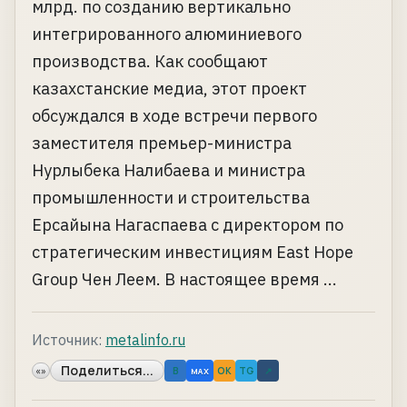
млрд. по созданию вертикально
интегрированного алюминиевого
производства. Как сообщают
казахстанские медиа, этот проект
обсуждался в ходе встречи первого
заместителя премьер-министра
Нурлыбека Налибаева и министра
промышленности и строительства
Ерсайына Нагаспаева с директором по
стратегическим инвестициям East Hope
Group Чен Леем. В настоящее время ...
Источник:
metalinfo.ru
Поделиться...
«»
B
OK
TG
↗
MAX