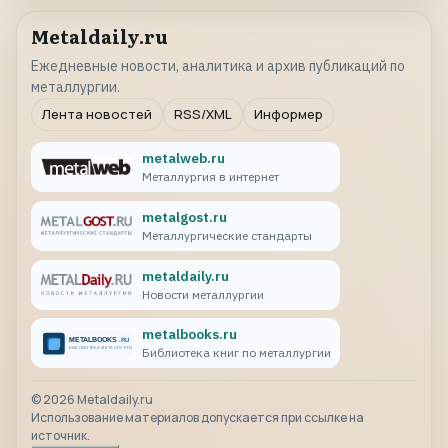
Metaldaily.ru
Ежедневные новости, аналитика и архив публикаций по
металлургии.
Лента новостей
RSS/XML
Информер
metalweb.ru
Металлургия в интернет
metalgost.ru
Металлургические стандарты
metaldaily.ru
Новости металлургии
metalbooks.ru
Библиотека книг по металлургии
©
2026
Metaldaily.ru
Использование материалов допускается при ссылке на
источник.