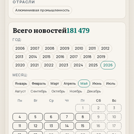
ОТРАСЛИ
Алюминиевая промышленность
Всего новостей
181 479
ГОД:
2006
2007
2008
2009
2010
2011
2012
2013
2014
2015
2016
2017
2018
2019
2020
2021
2022
2023
2024
2025
2026
МЕСЯЦ:
Январь
Февраль
Март
Апрель
Май
Июнь
Июль
Август
Сентябрь
Октябрь
Ноябрь
Декабрь
Пн
Вт
Ср
Чт
Пт
Сб
Вс
1
2
3
4
5
6
7
8
9
10
11
12
13
14
15
16
17