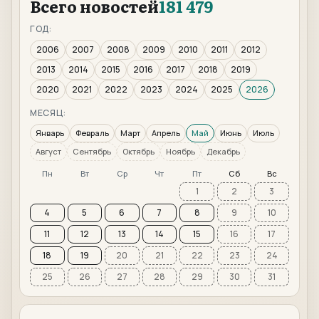
Всего новостей
181 479
ГОД:
2006
2007
2008
2009
2010
2011
2012
2013
2014
2015
2016
2017
2018
2019
2020
2021
2022
2023
2024
2025
2026
МЕСЯЦ:
Январь
Февраль
Март
Апрель
Май
Июнь
Июль
Август
Сентябрь
Октябрь
Ноябрь
Декабрь
Пн
Вт
Ср
Чт
Пт
Сб
Вс
1
2
3
4
5
6
7
8
9
10
11
12
13
14
15
16
17
18
19
20
21
22
23
24
25
26
27
28
29
30
31