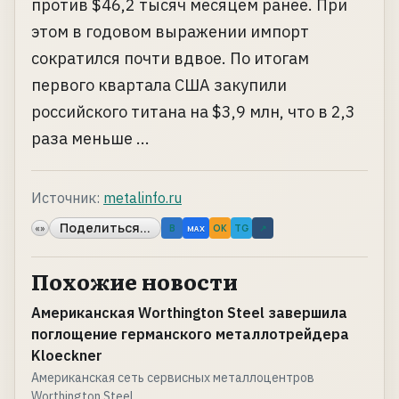
против $46,2 тысяч месяцем ранее. При
этом в годовом выражении импорт
сократился почти вдвое. По итогам
первого квартала США закупили
российского титана на $3,9 млн, что в 2,3
раза меньше ...
Источник:
metalinfo.ru
Поделиться...
«»
B
OK
TG
↗
MAX
Похожие новости
Американская Worthington Steel завершила
поглощение германского металлотрейдера
Kloeckner
Американская сеть сервисных металлоцентров
Worthington Steel