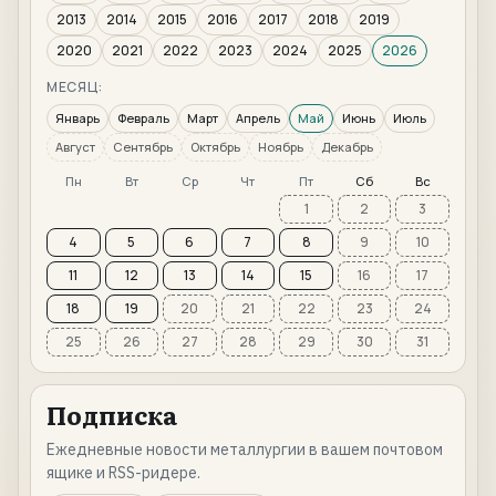
2013
2014
2015
2016
2017
2018
2019
2020
2021
2022
2023
2024
2025
2026
МЕСЯЦ:
Январь
Февраль
Март
Апрель
Май
Июнь
Июль
Август
Сентябрь
Октябрь
Ноябрь
Декабрь
Пн
Вт
Ср
Чт
Пт
Сб
Вс
1
2
3
4
5
6
7
8
9
10
11
12
13
14
15
16
17
18
19
20
21
22
23
24
25
26
27
28
29
30
31
Подписка
Ежедневные новости металлургии в вашем почтовом
ящике и RSS-ридере.