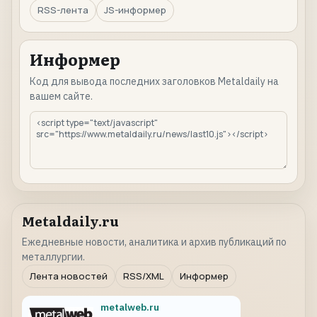
RSS-лента
JS-информер
Информер
Код для вывода последних заголовков Metaldaily на
вашем сайте.
Metaldaily.ru
Ежедневные новости, аналитика и архив публикаций по
металлургии.
Лента новостей
RSS/XML
Информер
metalweb.ru