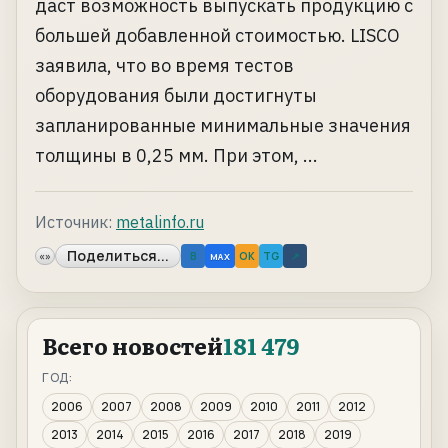
даст возможность выпускать продукцию с
большей добавленной стоимостью. LISCO
заявила, что во время тестов
оборудования были достигнуты
запланированные минимальные значения
толщины в 0,25 мм. При этом, ...
Источник:
metalinfo.ru
Поделиться...
«»
B
OK
TG
↗
MAX
Всего новостей
181 479
ГОД:
2006
2007
2008
2009
2010
2011
2012
2013
2014
2015
2016
2017
2018
2019