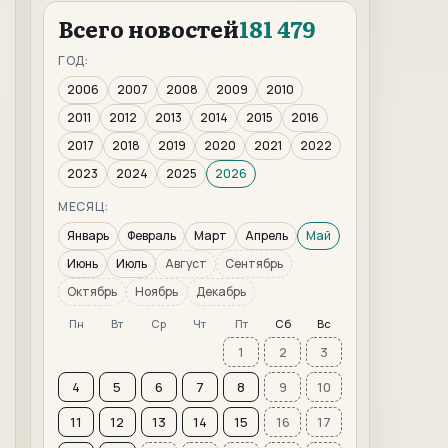
Всего новостей
181 479
ГОД:
2006
2007
2008
2009
2010
2011
2012
2013
2014
2015
2016
2017
2018
2019
2020
2021
2022
2023
2024
2025
2026
МЕСЯЦ:
Январь
Февраль
Март
Апрель
Май
Июнь
Июль
Август
Сентябрь
Октябрь
Ноябрь
Декабрь
Пн
Вт
Ср
Чт
Пт
Сб
Вс
1
2
3
4
5
6
7
8
9
10
11
12
13
14
15
16
17