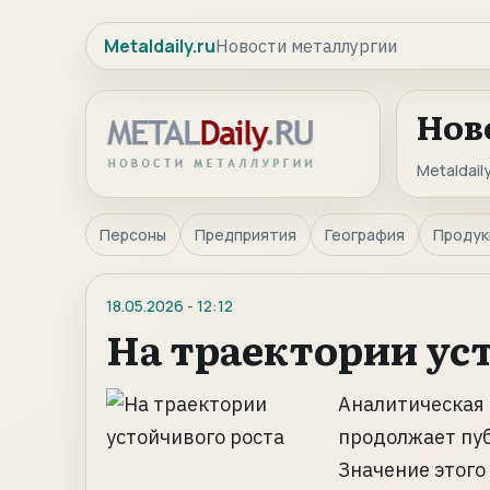
Metaldaily.ru
Новости металлургии
Нов
Metaldaily
Персоны
Предприятия
География
Продук
18.05.2026
-
12:12
На траектории ус
Аналитическая
продолжает пуб
Значение этого