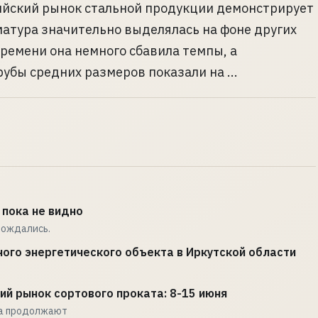
ийский рынок стальной продукции демонстрирует
рматура значительно выделялась на фоне других
времени она немного сбавила темпы, а
убы средних размеров показали на ...
пока не видно
 дождались.
ного энергетического объекта в Иркутской области
ий рынок сортового проката: 8-15 июня
та продолжают