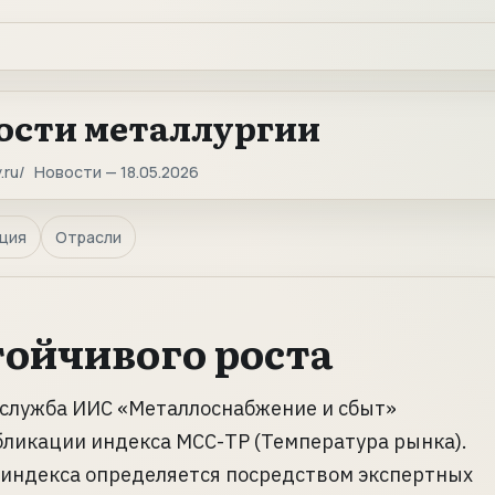
ости металлургии
.ru
Новости — 18.05.2026
ция
Отрасли
тойчивого роста
 служба ИИС «Металлоснабжение и сбыт»
ликации индекса МСС-ТР (Температура рынка).
 индекса определяется посредством экспертных