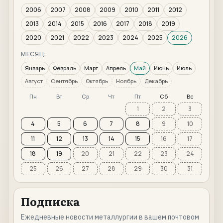
2006
2007
2008
2009
2010
2011
2012
2013
2014
2015
2016
2017
2018
2019
2020
2021
2022
2023
2024
2025
2026
МЕСЯЦ:
Январь
Февраль
Март
Апрель
Май
Июнь
Июль
Август
Сентябрь
Октябрь
Ноябрь
Декабрь
Пн
Вт
Ср
Чт
Пт
Сб
Вс
1
2
3
4
5
6
7
8
9
10
11
12
13
14
15
16
17
18
19
20
21
22
23
24
25
26
27
28
29
30
31
Подписка
Ежедневные новости металлургии в вашем почтовом