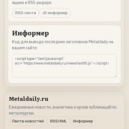
ящике и RSS-ридере.
RSS-лента
JS-информер
Информер
Код для вывода последних заголовков Metaldaily на
вашем сайте.
Metaldaily.ru
Ежедневные новости, аналитика и архив публикаций по
металлургии.
Лента новостей
RSS/XML
Информер