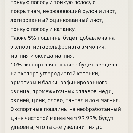
тонкую полосу и тонкую полосу с
покрытием, нержавеющий рулон и лист,
легированный оцинкованный лист,
тонкую полосу и катанку.
Также 5% пошлины будет добавлена на
экспорт метавольфромата аммония,
магния и оксида магния.
10% экспортная пошлина будет введена
на экспорт углеродистой катанки,
арматуры и балки, рафинированного
свинца, промежуточных сплавов меди,
свиней, цинк, олово, тантал и лом магния.
Экспортные пошлины на необработанный
цинк чистотой менее чем 99.99% будут
удвоены, что также увеличит их до