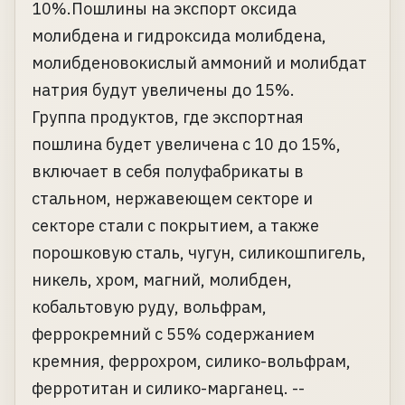
10%.Пошлины на экспорт оксида
молибдена и гидроксида молибдена,
молибденовокислый аммоний и молибдат
натрия будут увеличены до 15%.
Группа продуктов, где экспортная
пошлина будет увеличена с 10 до 15%,
включает в себя полуфабрикаты в
стальном, нержавеющем секторе и
секторе стали с покрытием, а также
порошковую сталь, чугун, силикошпигель,
никель, хром, магний, молибден,
кобальтовую руду, вольфрам,
феррокремний с 55% содержанием
кремния, феррохром, силико-вольфрам,
ферротитан и силико-марганец. --