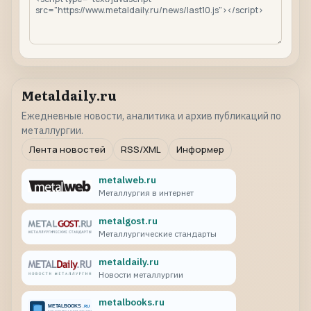
Metaldaily.ru
Ежедневные новости, аналитика и архив публикаций по
металлургии.
Лента новостей
RSS/XML
Информер
metalweb.ru
Металлургия в интернет
metalgost.ru
Металлургические стандарты
metaldaily.ru
Новости металлургии
metalbooks.ru