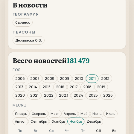
В новости
ГЕОГРАФИЯ
Саранск
ПЕРСОНЫ
Дерипаска О.В.
Всего новостей
181 479
ГОД:
2006
2007
2008
2009
2010
2011
2012
2013
2014
2015
2016
2017
2018
2019
2020
2021
2022
2023
2024
2025
2026
МЕСЯЦ:
Январь
Февраль
Март
Апрель
Май
Июнь
Июль
Август
Сентябрь
Октябрь
Ноябрь
Декабрь
Пн
Вт
Ср
Чт
Пт
Сб
Вс