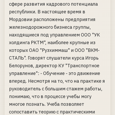
сфере развития кадрового потенциала
республики. В настоящее время в
Мордовии расположены предприятия
железнодорожного бизнеса группы,
находящиеся под управлением ООО "УК
холдинга РКТМ", наиболее крупные из
которых ОАО "Рузхиммаш" и ООО "ВКМ-
СТАЛЬ". Говорят слушатели курса Игорь
Белорунов, директор КУ "Транспортное
управление": - Обучение - это движение
вперед. Несмотря на то, что на практике я
руководитель с большим стажем работы,
понимаю, что в процессе учебы могу
многое познать. Учеба позволяет
сопоставить теорию с практическими