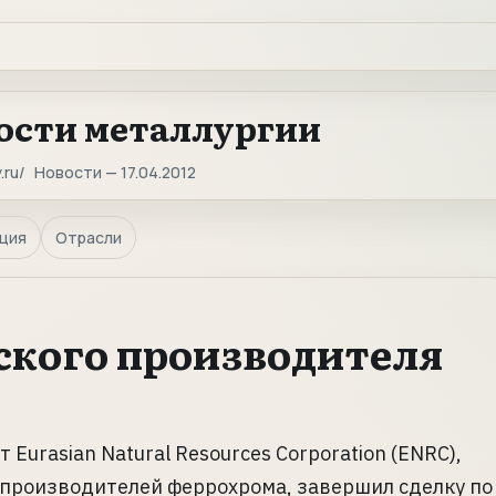
ости металлургии
.ru
Новости — 17.04.2012
ция
Отрасли
ского производителя
Eurasian Natural Resources Corporation (ENRC),
 производителей феррохрома, завершил сделку по