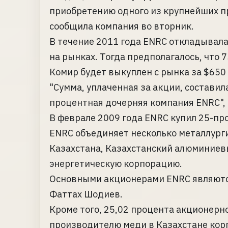
приобретению одного из крупнейших пр
сообщила компания во вторник.
В течение 2011 года ENRC откладывала
на рынках. Тогда предполагалось, что
Комир будет выкуплен с рынка за $650
"Сумма, уплаченная за акции, составил
процентная дочерняя компания ENRC", 
В феврале 2009 года ENRC купил 25-пр
ENRC объединяет несколько металлург
Казахстана, Казахстанский алюминиев
энергетическую корпорацию.
Основными акционерами ENRC являютс
Фаттах Шодиев.
Кроме того, 25,02 процента акционер
производителю меди в Казахстане кор