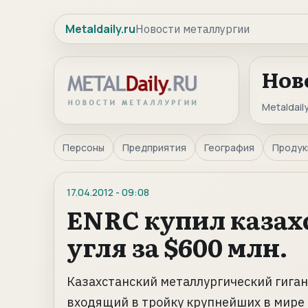
Metaldaily.ru
Новости металлургии
Нов
Metaldaily
Персоны
Предприятия
География
Продук
17.04.2012
-
09:08
ENRC купил казах
угля за $600 млн.
Казахстанский металлургический гигант 
входящий в тройку крупнейших в мире