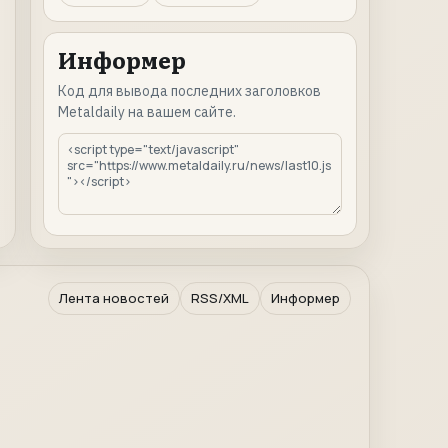
Информер
Код для вывода последних заголовков
Metaldaily на вашем сайте.
Лента новостей
RSS/XML
Информер