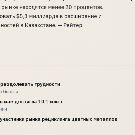
 рынке находятся менее 20 процентов.
овать $5,3 миллиарда в расширение и
стей в Казахстане. -- Рейтер
 преодолевать трудности
a Gorda и
в мае достигла 10,1 млн т
ении
 участники рынка рециклинга цветных металлов