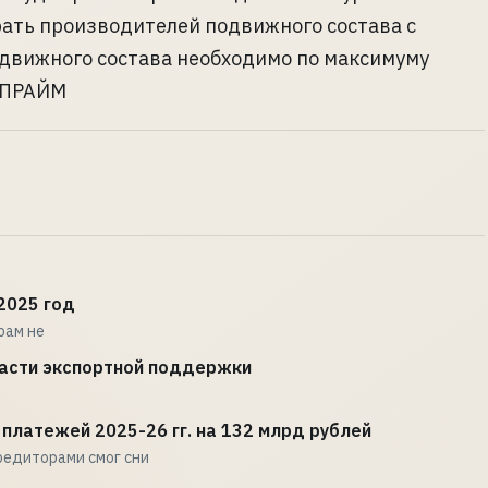
рать производителей подвижного состава с
подвижного состава необходимо по максимуму
- ПРАЙМ
2025 год
рам не
части экспортной поддержки
платежей 2025-26 гг. на 132 млрд рублей
редиторами смог сни