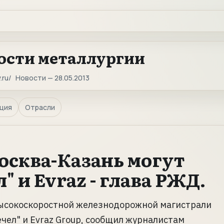
ости металлургии
.ru
Новости — 28.05.2013
ция
Отрасли
осква-Казань могут
" и Evraz - глава РЖД.
высокоскоростной железнодорожной магистрали
чел" и Evraz Group, сообщил журналистам