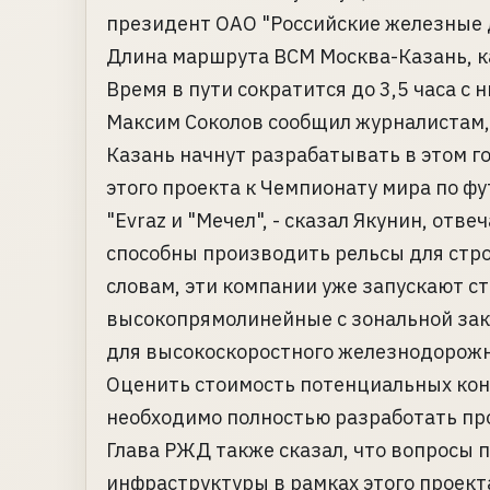
президент ОАО "Российские железные 
Длина маршрута ВСМ Москва-Казань, ка
Время в пути сократится до 3,5 часа с
Максим Соколов сообщил журналистам,
Казань начнут разрабатывать в этом го
этого проекта к Чемпионату мира по фут
"Еvraz и "Мечел", - сказал Якунин, отв
способны производить рельсы для стро
словам, эти компании уже запускают с
высокопрямолинейные с зональной зак
для высокоскоростного железнодорож
Оценить стоимость потенциальных конт
необходимо полностью разработать п
Глава РЖД также сказал, что вопросы 
инфраструктуры в рамках этого проект