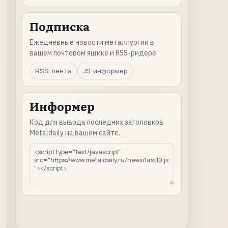
Подписка
Ежедневные новости металлургии в
вашем почтовом ящике и RSS-ридере.
RSS-лента
JS-информер
Информер
Код для вывода последних заголовков
Metaldaily на вашем сайте.