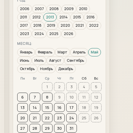
ГОД:
2006
2007
2008
2009
2010
2011
2012
2013
2014
2015
2016
2017
2018
2019
2020
2021
2022
2023
2024
2025
2026
МЕСЯЦ:
Январь
Февраль
Март
Апрель
Май
Июнь
Июль
Август
Сентябрь
Октябрь
Ноябрь
Декабрь
Пн
Вт
Ср
Чт
Пт
Сб
Вс
1
2
3
4
5
6
7
8
9
10
11
12
13
14
15
16
17
18
19
20
21
22
23
24
25
26
27
28
29
30
31