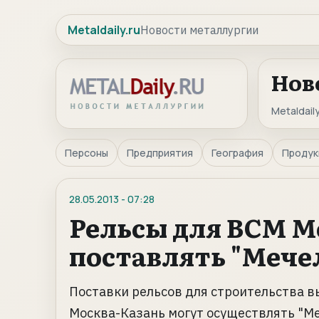
Metaldaily.ru
Новости металлургии
Нов
Metaldaily
Персоны
Предприятия
География
Продук
28.05.2013
-
07:28
Рельсы для ВСМ М
поставлять "Мечел
Поставки рельсов для строительства 
Москва-Казань могут осуществлять "Ме