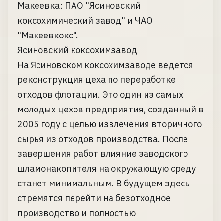
Макеевка: ПАО "Ясиновский
коксохимический завод" и ЧАО
"Макеевкокс".
Ясиновский коксохимзавод
На Ясиновском коксохимзаводе ведется
реконструкция цеха по переработке
отходов флотации. Это один из самых
молодых цехов предприятия, созданный в
2005 году с целью извлечения вторичного
сырья из отходов производства. После
завершения работ влияние заводского
шламонакопителя на окружающую среду
станет минимальным. В будущем здесь
стремятся перейти на безотходное
производство и полностью