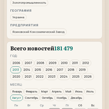
Золотопромышленность
ГЕОГРАФИЯ
Украина
ПРЕДПРИЯТИЯ
Ясиновский Коксохимический Завод
Всего новостей
181 479
ГОД:
2006
2007
2008
2009
2010
2011
2012
2013
2014
2015
2016
2017
2018
2019
2020
2021
2022
2023
2024
2025
2026
МЕСЯЦ:
Январь
Февраль
Март
Апрель
Май
Июнь
Июль
Август
Сентябрь
Октябрь
Ноябрь
Декабрь
Пн
Вт
Ср
Чт
Пт
Сб
Вс