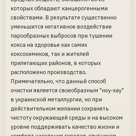
которых обладают канцерогенными
свойствами. В результате существенно
уменьшится негативное воздействие
парообразных выбросов при тушении
кокса на здоровье как самих
коксохимиков, так и жителей
прилегающих районов, в которых
расположено производство.
Примечательно, что данный способ
очистки является своеобразным "ноу-хау"
в украинской металлургии, но при
действительном желании сохранять
чистоту окружающей среды и на высоком
уровне поддерживать качество жизни и
комфорт населения городов-спутников,