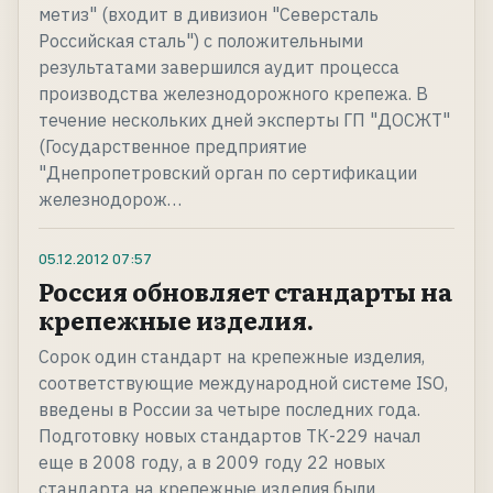
метиз" (входит в дивизион "Северсталь
Российская сталь") с положительными
результатами завершился аудит процесса
производства железнодорожного крепежа. В
течение нескольких дней эксперты ГП "ДОСЖТ"
(Государственное предприятие
"Днепропетровский орган по сертификации
железнодорож…
05.12.2012
07:57
Россия обновляет стандарты на
крепежные изделия.
Сорок один стандарт на крепежные изделия,
соответствующие международной системе ISO,
введены в России за четыре последних года.
Подготовку новых стандартов ТК-229 начал
еще в 2008 году, а в 2009 году 22 новых
стандарта на крепежные изделия были