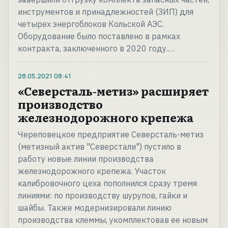
инструментов и принадлежностей (ЗИП) для
четырех энергоблоков Кольской АЭС.
Оборудование было поставлено в рамках
контракта, заключенного в 2020 году.…
28.05.2021
08:41
«Северсталь-метиз» расширяет
производство
железнодорожного крепежа
Череповецкое предприятие Северсталь-метиз
(метизный актив "Северстали") пустило в
работу новые линии производства
железнодорожного крепежа. Участок
калибровочного цеха пополнился сразу тремя
линиями: по производству шурупов, гайки и
шайбы. Также модернизировали линию
производства клеммы, укомплектовав ее новым