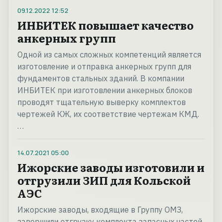
09.12.2022
12:52
ИНБИТЕК повышает качество
анкерных групп
Одной из самых сложных компетенций является
изготовление и отправка анкерных групп для
фундаментов стальных зданий. В компании
ИНБИТЕК при изготовлении анкерных блоков
проводят тщательную выверку комплектов
чертежей КЖ, их соответствие чертежам КМД.
…
14.07.2021
05:00
Ижорские заводы изготовили и
отгрузили ЗИП для Кольской
АЭС
Ижорские заводы, входящие в Группу ОМЗ,
завершили отгрузку комплекта запасных частей,