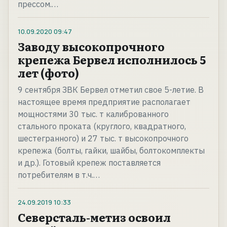
прессом.…
10.09.2020
09:47
Заводу высокопрочного
крепежа Бервел исполнилось 5
лет (фото)
9 сентября ЗВК Бервел отметил свое 5-летие. В
настоящее время предприятие располагает
мощностями 30 тыс. т калиброванного
стального проката (круглого, квадратного,
шестегранного) и 27 тыс. т высокопрочного
крепежа (болты, гайки, шайбы, болтокомплекты
и др.). Готовый крепеж поставляется
потребителям в т.ч.…
24.09.2019
10:33
Северсталь-метиз освоил