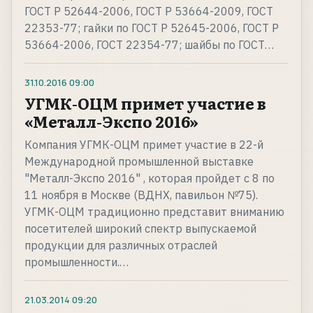
ГОСТ Р 52644-2006, ГОСТ Р 53664-2009, ГОСТ
22353-77; гайки по ГОСТ Р 52645-2006, ГОСТ Р
53664-2006, ГОСТ 22354-77; шайбы по ГОСТ…
31.10.2016
09:00
УГМК-ОЦМ примет участие в
«Металл-Экспо 2016»
Компания УГМК-ОЦМ примет участие в 22-й
Международной промышленной выставке
"Металл-Экспо 2016" , которая пройдет с 8 по
11 ноября в Москве (ВДНХ, павильон №75).
УГМК-ОЦМ традиционно представит вниманию
посетителей широкий спектр выпускаемой
продукции для различных отраслей
промышленности.…
21.03.2014
09:20