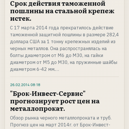
Срок действия таможенной
пошлины на стальной крепеж
истек.
С 17 марта 2014 года прекратилось действие
таможенной защитной пошлины в размере 282,4
доллара США за 1 тонну крепежных изделий из
черных металлов. Она распространялась на
болты диаметром от М6 до М30, на гайки
диаметром от М5 до М30, на пружинные шайбы
диаметром 6-42 мм.…
26.02.2014
08:18
"Брок-Инвест-Сервис"
прогнозирует рост цен на
металлопрокат.
Обзор рынка черного металлопроката и труб.
Прогноз цен на март 2014г. от Брок-Инвест-