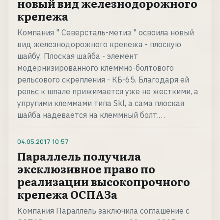
новый вид железнодорожного
крепежа
Компания " Северсталь-метиз " освоила новый
вид железнодорожного крепежа - плоскую
шайбу. Плоская шайба - элемент
модернизированного клеммно-болтового
рельсового скрепления - КБ-65. Благодаря ей
рельс к шпале прижимается уже не жесткими, а
упругими клеммами типа Skl, а сама плоская
шайба надевается на клеммный болт.…
04.05.2017
10:57
Параллель получила
эксклюзивное право по
реализации высокопрочного
крепежа ОСПАЗа
Компания Параллель заключила соглашение с