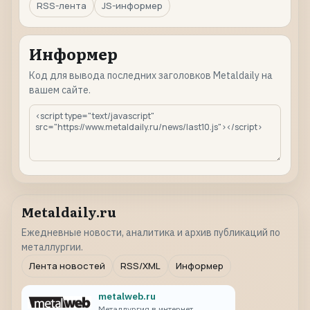
RSS-лента
JS-информер
Информер
Код для вывода последних заголовков Metaldaily на
вашем сайте.
Metaldaily.ru
Ежедневные новости, аналитика и архив публикаций по
металлургии.
Лента новостей
RSS/XML
Информер
metalweb.ru
Металлургия в интернет