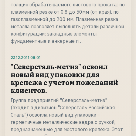
толщин обрабатываемого листового проката: по
плазменной резке от 0,8 до 50мм (от края), по
газоплазменной до 200 мм. Плазменная резка
металла позволяет выполнять детали различной
конфигурации: закладные элементы,
фундаментные и анкерные п…
23.12.2011
08:01
"Северсталь-метиз" освоил
новый вид упаковки для
крепежа с учетом пожеланий
клиентов.
Группа предприятий "Северсталь-метиз"
(входит в дивизион "Северсталь Российская
Сталь") освоила новый вид упаковки –
герметичные металлические ведра с ручкой,
предназначенные для мостового крепежа. Этот