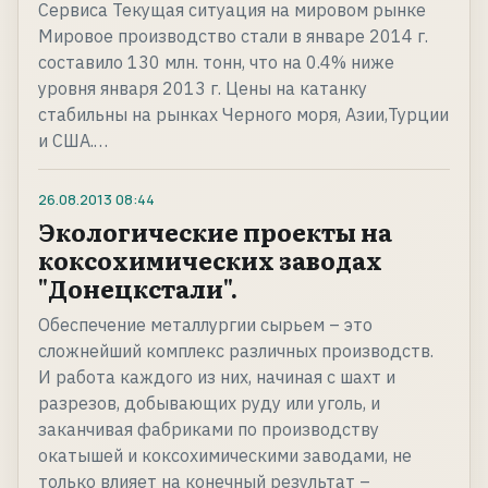
Сервиса Текущая ситуация на мировом рынке
Мировое производство стали в январе 2014 г.
составило 130 млн. тонн, что на 0.4% ниже
уровня января 2013 г. Цены на катанку
стабильны на рынках Черного моря, Азии,Турции
и США.…
26.08.2013
08:44
Экологические проекты на
коксохимических заводах
"Донецкстали".
Обеспечение металлургии сырьем – это
сложнейший комплекс различных производств.
И работа каждого из них, начиная с шахт и
разрезов, добывающих руду или уголь, и
заканчивая фабриками по производству
окатышей и коксохимическими заводами, не
только влияет на конечный результат –