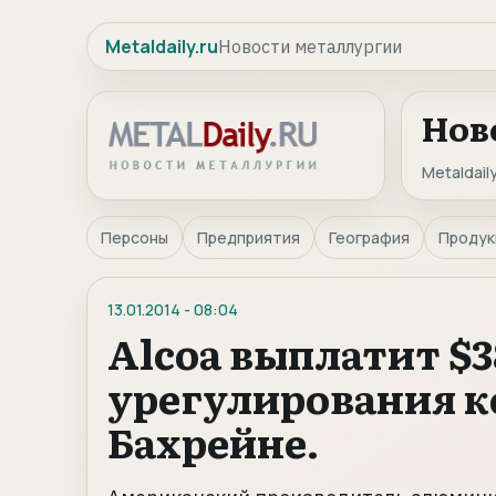
Metaldaily.ru
Новости металлургии
Нов
Metaldaily
Персоны
Предприятия
География
Продук
13.01.2014
-
08:04
Alcoa выплатит $3
урегулирования к
Бахрейне.