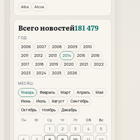
Alba
Alcoa
Всего новостей
181 479
ГОД:
2006
2007
2008
2009
2010
2011
2012
2013
2014
2015
2016
2017
2018
2019
2020
2021
2022
2023
2024
2025
2026
МЕСЯЦ:
Январь
Февраль
Март
Апрель
Май
Июнь
Июль
Август
Сентябрь
Октябрь
Ноябрь
Декабрь
Пн
Вт
Ср
Чт
Пт
Сб
Вс
1
2
3
4
5
6
7
8
9
10
11
12