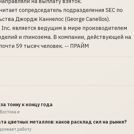
 направляли на выплату взяток.
 считает сопредседатель подразделения SEC по
ства Джордж Каннелос (George Canellos).
a Inc. является ведущим в мире производителем
делий и глинозема. В компании, действующей на
почти 59 тысяч человек. -- ПРАЙМ
за тонну к концу года
Востока и
та цветных металлов: каков расклад сил на рынке?
должает работу