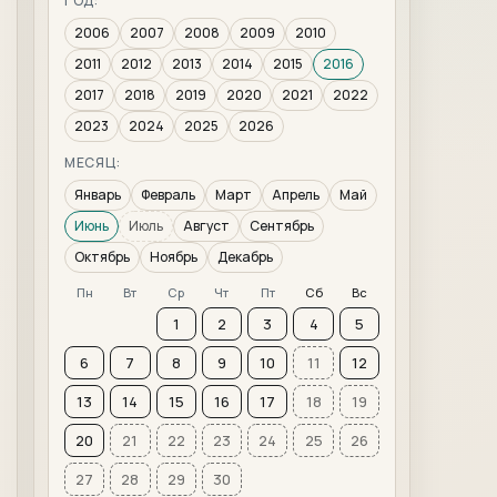
ГОД:
2006
2007
2008
2009
2010
2011
2012
2013
2014
2015
2016
2017
2018
2019
2020
2021
2022
2023
2024
2025
2026
МЕСЯЦ:
Январь
Февраль
Март
Апрель
Май
Июнь
Июль
Август
Сентябрь
Октябрь
Ноябрь
Декабрь
Пн
Вт
Ср
Чт
Пт
Сб
Вс
1
2
3
4
5
6
7
8
9
10
11
12
13
14
15
16
17
18
19
20
21
22
23
24
25
26
27
28
29
30