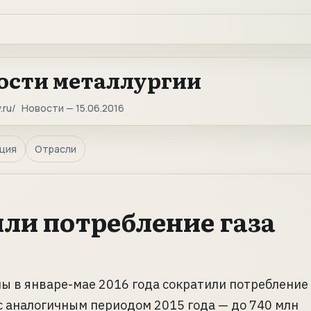
ости металлургии
.ru
Новости — 15.06.2016
ция
Отрасли
ли потребление газа
ы в январе-мае 2016 года сократили потребление
с аналогичным периодом 2015 года — до 740 млн