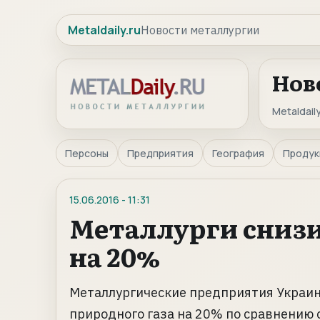
Metaldaily.ru
Новости металлургии
Нов
Metaldaily
Персоны
Предприятия
География
Продук
15.06.2016
-
11:31
Металлурги снизи
на 20%
Металлургические предприятия Украин
природного газа на 20% по сравнению 