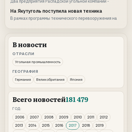
Два предприятия Распадской угольной компании -
На Якутуголь поступила новая техника
В рамках программы технического перевооружения на
В новости
ОТРАСЛИ
Угольная промышленность
ГЕОГРАФИЯ
Германия
Великобритания
Япония
Всего новостей
181 479
ГОД:
2006
2007
2008
2009
2010
2011
2012
2013
2014
2015
2016
2017
2018
2019