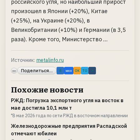
российского угля, но наибольший прирост
произошел в Японии (+20%), Китае
(+25%), на Украине (+20%), в
Великобритании (+10%) и Германии (в 3,5
раза). Кроме того, Министерство ...
Источник:
metalinfo.ru
Поделиться...
«»
B
OK
TG
↗
MAX
Похожие новости
РЖД: Погрузка экспортного угля на восток в
мае достигла 10,1 млн т
"В мае 2026 года по сети РЖД в восточном направлении
Железнодорожные предприятия Распадской
отмечают юбилеи