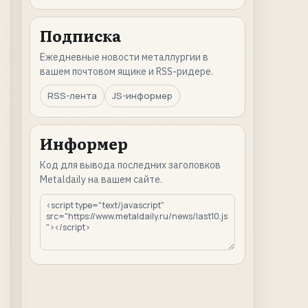
Подписка
Ежедневные новости металлургии в
вашем почтовом ящике и RSS-ридере.
RSS-лента
JS-информер
Информер
Код для вывода последних заголовков
Metaldaily на вашем сайте.