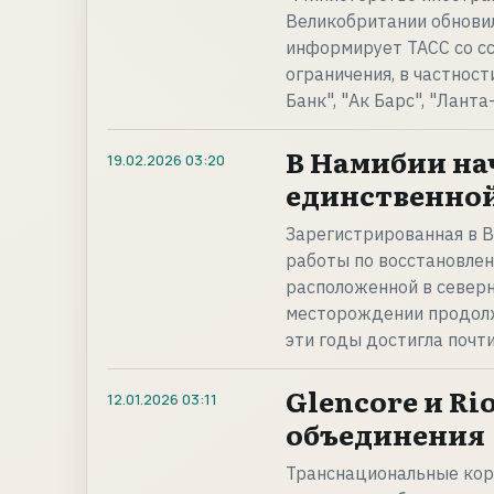
Великобритании обновил
информирует ТАСС со с
ограничения, в частности
Банк", "Ак Барс", "Ланта
В Намибии на
19.02.2026
03:20
единственно
Зарегистрированная в В
работы по восстановле
расположенной в северн
месторождении продолжа
эти годы достигла почти
Glencore и R
12.01.2026
03:11
объединения
Транснациональные корп