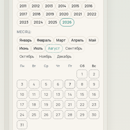
2011
2012
2013
2014
2015
2016
2017
2018
2019
2020
2021
2022
2023
2024
2025
2026
МЕСЯЦ:
Январь
Февраль
Март
Апрель
Май
Июнь
Июль
Август
Сентябрь
Октябрь
Ноябрь
Декабрь
Пн
Вт
Ср
Чт
Пт
Сб
Вс
1
2
3
4
5
6
7
8
9
10
11
12
13
14
15
16
17
18
19
20
21
22
23
24
25
26
27
28
29
30
31