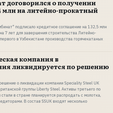
т договорился о получении
54 млн на литейно-прокатный
бинат" подписало кредитное соглашение на 132,5 млн
 на 7 лет для завершения строительства Литейно-
 первого в Узбекистане производства горячекатаных
ская компания в
ния ликвидируется по решению
ешение о ликвидации компании Speciality Steel UK
ританской группы Liberty Steel. Активы третьего по
 стали в стране планируется распродать с молотка,
редиторами. В состав SSUK входят несколько