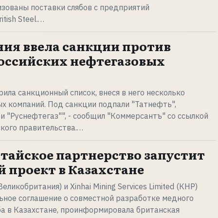
зованы поставки слябов с предприятий
tish Steel.…
ия ввела санкции против
оссийских нефтегазовых
ила санкционный список, внеся в него несколько
х компаний. Под санкции подпали "Татнефть",
 и "Руснефтегаз"", - сообщил "Коммерсантъ" со ссылкой
кого правительства.…
тайское партнерство запустит
 проект в Казахстане
Великобритания) и Xinhai Mining Services Limited (КНР)
ьное соглашение о совместной разработке медного
а в Казахстане, проинформировала британская