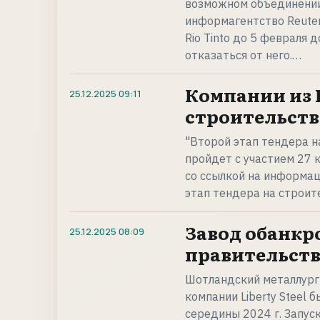
возможном объединении 
информагентство Reuter
Rio Tinto до 5 февраля
отказаться от него.…
Компании из 
25.12.2025
09:11
строительств
"Второй этап тендера н
пройдет с участием 27 к
со ссылкой на информац
этап тендера на строит
Завод обанкр
25.12.2025
08:09
правительст
Шотландский металлург
компании Liberty Steel 
середины 2024 г. Запус