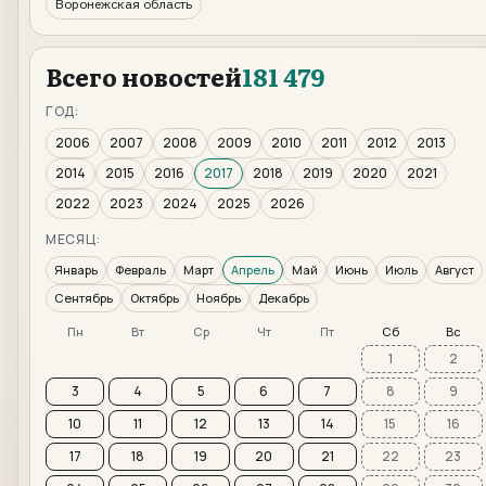
Воронежская область
Всего новостей
181 479
ГОД:
2006
2007
2008
2009
2010
2011
2012
2013
2014
2015
2016
2017
2018
2019
2020
2021
2022
2023
2024
2025
2026
МЕСЯЦ:
Январь
Февраль
Март
Апрель
Май
Июнь
Июль
Август
Сентябрь
Октябрь
Ноябрь
Декабрь
Пн
Вт
Ср
Чт
Пт
Сб
Вс
1
2
3
4
5
6
7
8
9
10
11
12
13
14
15
16
17
18
19
20
21
22
23