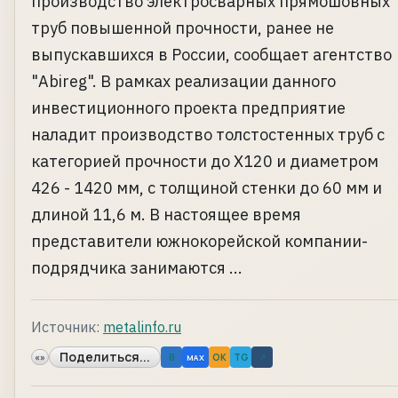
производство электросварных прямошовных
труб повышенной прочности, ранее не
выпускавшихся в России, сообщает агентство
"Abireg". В рамках реализации данного
инвестиционного проекта предприятие
наладит производство толстостенных труб с
категорией прочности до Х120 и диаметром
426 - 1420 мм, с толщиной стенки до 60 мм и
длиной 11,6 м. В настоящее время
представители южнокорейской компании-
подрядчика занимаются ...
Источник:
metalinfo.ru
Поделиться...
«»
B
OK
TG
↗
MAX