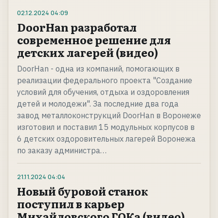
02.12.2024
04:09
DoorHan разработал
современное решение для
детских лагерей (видео)
DoorHan - одна из компаний, помогающих в
реализации федерального проекта "Создание
условий для обучения, отдыха и оздоровления
детей и молодежи". За последние два года
завод металлоконструкций DoorHan в Воронеже
изготовил и поставил 15 модульных корпусов в
6 детских оздоровительных лагерей Воронежа
по заказу администра…
21.11.2024
04:04
Новый буровой станок
поступил в карьер
Михайловского ГОКа (видео)