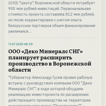
(ОЭЗ) "Центр" Воронежской области потребует
900 млн рублей инвестиций. Первоначальная
стоимость проекта составляла 812 млн рублей,
но после корректировки с учетом опыта
белорусских партнеров объем финансирования
увеличился.…
11.07.2025
06:33
ООО «Деко Минералс СНГ»
планирует расширить
производство в Воронежской
области
"Губернатор Александр Гусев провел рабочую
встречу с руководством компании ООО "Деко
Минералс СНГ", в ходе которой обсудили
реализацию инвестпроекта по расширению
действующего производства на территории
индустриального парка "Перспектива"", -