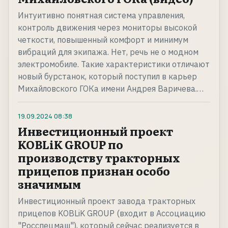
Интуитивно понятная система управления,
контроль движения через мониторы высокой
четкости, повышенный комфорт и минимум
вибраций для экипажа. Нет, речь не о модном
электромобиле. Такие характеристики отличают
новый бурстанок, который поступил в карьер
Михайловского ГОКа имени Андрея Варичева.…
19.09.2024
08:38
Инвестиционный проект
KOBLiK GROUP по
производству тракторных
прицепов признан особо
значимым
Инвестиционный проект завода тракторных
прицепов KOBLiK GROUP (входит в Ассоциацию
"Росспецмаш"), который сейчас реализуется в