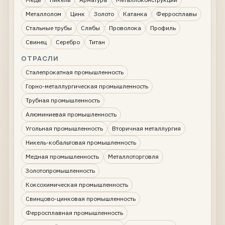
Металлолом
Цинк
Золото
Катанка
Ферросплавы
Стальные трубы
Слябы
Проволока
Профиль
Свинец
Серебро
Титан
ОТРАСЛИ
Сталепрокатная промышленность
Горно-металлургическая промышленность
Трубная промышленность
Алюминиевая промышленность
Угольная промышленность
Вторичная металлургия
Никель-кобальтовая промышленность
Медная промышленность
Металлоторговля
Золотопромышленность
Коксохимическая промышленность
Свинцово-цинковая промышленность
Ферросплавная промышленность