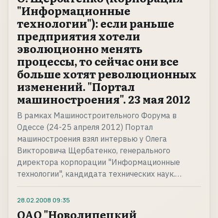
"Информационные
технологии"): если раньше
предприятия хотели
эволюционно менять
процессы, то сейчас они все
больше хотят революционных
изменений. "Портал
машиностроения". 23 мая 2012
В рамках Машиностроительного Форума в
Одессе (24-25 апреля 2012) Портал
машиностроения взял интервью у Олега
Викторовича Щербатенко, генерального
директора корпорации "Информационные
технологии", кандидата технических наук.…
28.02.2008
09:35
ОАО "Новолипецкий