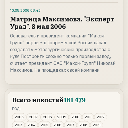
10.05.2006
08:43
Матрица Максимова. "Эксперт
Урал". 8 мая 2006
Основатель и президент компании "Макси-
Групп" первым в современной России начал
создавать металлургические производства с
нуля Построить сложно только первый завод,
считает президент ОАО "Макси-Групп" Николай
Максимов. На площадках своей компани
Всего новостей
181 479
ГОД:
2006
2007
2008
2009
2010
2011
2012
2013
2014
2015
2016
2017
2018
2019