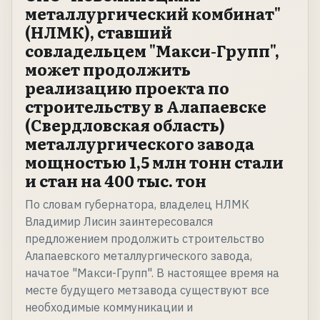
металлургический комбинат"
(НЛМК), ставший
совладельцем "Макси-Групп",
может продолжить
реализацию проекта по
строительству в Алапаевске
(Свердловская область)
металлургического завода
мощностью 1,5 млн тонн стали
и стан на 400 тыс. тон
По словам губернатора, владелец НЛМК
Владимир Лисин заинтересовался
предложением продолжить строительство
Алапаевского металлургического завода,
начатое "Макси-Групп". В настоящее время на
месте будущего метзавода существуют все
необходимые коммуникации и