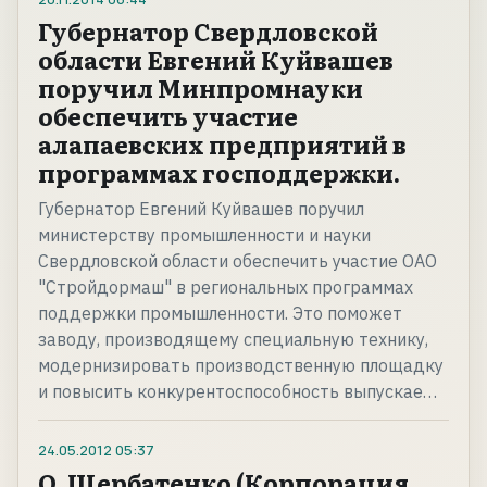
Губернатор Свердловской
области Евгений Куйвашев
поручил Минпромнауки
обеспечить участие
алапаевских предприятий в
программах господдержки.
Губернатор Евгений Куйвашев поручил
министерству промышленности и науки
Свердловской области обеспечить участие ОАО
"Стройдормаш" в региональных программах
поддержки промышленности. Это поможет
заводу, производящему специальную технику,
модернизировать производственную площадку
и повысить конкурентоспособность выпускае…
24.05.2012
05:37
О. Щербатенко (Корпорация