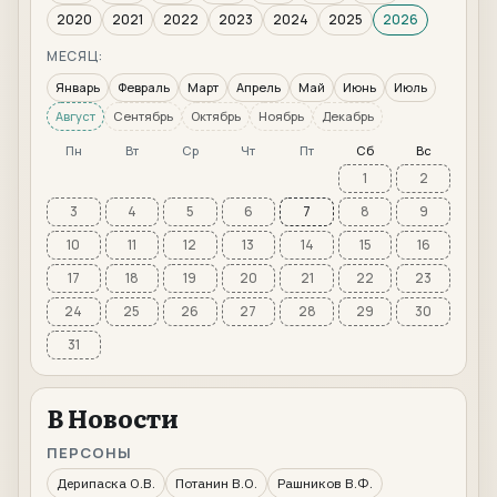
2020
2021
2022
2023
2024
2025
2026
МЕСЯЦ:
Январь
Февраль
Март
Апрель
Май
Июнь
Июль
Август
Сентябрь
Октябрь
Ноябрь
Декабрь
Пн
Вт
Ср
Чт
Пт
Сб
Вс
1
2
3
4
5
6
7
8
9
10
11
12
13
14
15
16
17
18
19
20
21
22
23
24
25
26
27
28
29
30
31
В Новости
ПЕРСОНЫ
Дерипаска О.В.
Потанин В.О.
Рашников В.Ф.