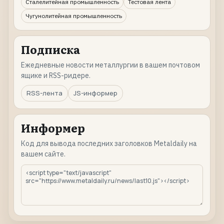
Сталелитейная промышленность
Тестовая лента
Чугунолитейная промышленность
Подписка
Ежедневные новости металлургии в вашем почтовом
ящике и RSS-ридере.
RSS-лента
JS-информер
Информер
Код для вывода последних заголовков Metaldaily на
вашем сайте.