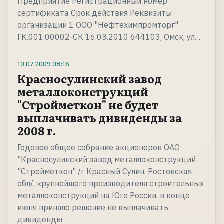
Предприятие Регистрационный номер
сертификата Срок действия Реквизиты
организации 1 ООО "Нефтехимпромторг"
ГК.001.00002-СК 16.03.2010 644103, Омск, ул.…
10.07.2009
08:16
Красносулинский завод
металлоконструкций
"Стройметкон" не будет
выплачивать дивиденды за
2008 г.
Годовое общее собрание акционеров ОАО
"Красносулинский завод металлоконструкций
"Стройметкон" /г Красный Сулин, Ростовская
обл/, крупнейшего производителя строительных
металлоконструкций на Юге России, в конце
июня приняло решение не выплачивать
дивиденды