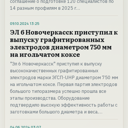
соглашение о подготовке 120 специалистов по
14 разным профилям в 2025 г…
09.10.2024
13:25
ЭЛ 6 Новочеркасск приступил к
выпуску графитированных
электродов диаметром 750 мм
на игольчатом коксе
"Эл 6 Новочеркасск" приступил к выпуску
высококачественных графитированных
электродов марки ЭГСП-UHP диаметром 750 мм
на игольчатом коксе. Первая партия электродов
большого типоразмера успешно прошла все
этапы производства. Оборудование
подтвердило высокую эффективность работы с
заготовками большого диаметра и веса.…
04.06.2024
03:07