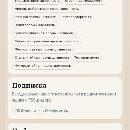
Угольная промышленность
Вторичная металлургия
Никель-кобальтовая промышленность
Медная промышленность
Металлоторговля
Золотопромышленность
Коксохимическая промышленность
Свинцово-цинковая промышленность
Ферросплавная промышленность
Сталелитейная промышленность
Тестовая лента
Чугунолитейная промышленность
Подписка
Ежедневные новости металлургии в вашем почтовом
ящике и RSS-ридере.
RSS-лента
JS-информер