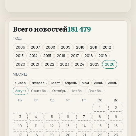
Всего новостей
181 479
ГОД:
2006
2007
2008
2009
2010
2011
2012
2013
2014
2015
2016
2017
2018
2019
2020
2021
2022
2023
2024
2025
2026
МЕСЯЦ:
Январь
Февраль
Март
Апрель
Май
Июнь
Июль
Август
Сентябрь
Октябрь
Ноябрь
Декабрь
Пн
Вт
Ср
Чт
Пт
Сб
Вс
1
2
3
4
5
6
7
8
9
10
11
12
13
14
15
16
17
18
19
20
21
22
23