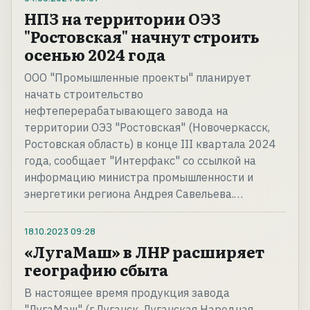
НПЗ на территории ОЭЗ
"Ростовская" начнут строить
осенью 2024 года
ООО "Промышленные проекты" планирует
начать строительство
нефтеперерабатывающего завода на
территории ОЭЗ "Ростовская" (Новочеркасск,
Ростовская область) в конце III квартала 2024
года, сообщает "Интерфакс" со ссылкой на
информацию министра промышленности и
энергетики региона Андрея Савельева.…
18.10.2023
09:28
«ЛугаМаш» в ЛНР расширяет
географию сбыта
В настоящее время продукция завода
"ЛугаМаш" (г.Луганск, Луганская Народная