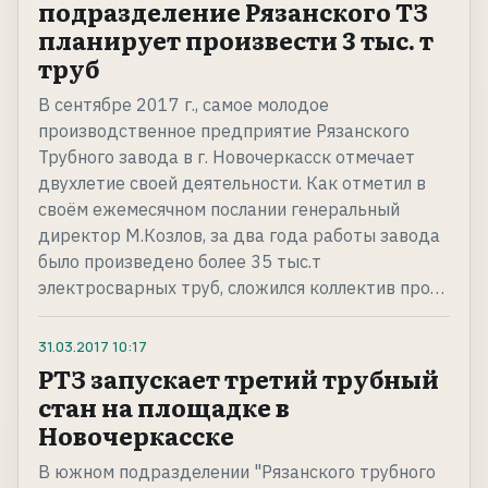
подразделение Рязанского ТЗ
планирует произвести 3 тыс. т
труб
В сентябре 2017 г., самое молодое
производственное предприятие Рязанского
Трубного завода в г. Новочеркасск отмечает
двухлетие своей деятельности. Как отметил в
своём ежемесячном послании генеральный
директор М.Козлов, за два года работы завода
было произведено более 35 тыс.т
электросварных труб, сложился коллектив про…
31.03.2017
10:17
РТЗ запускает третий трубный
стан на площадке в
Новочеркасске
В южном подразделении "Рязанского трубного