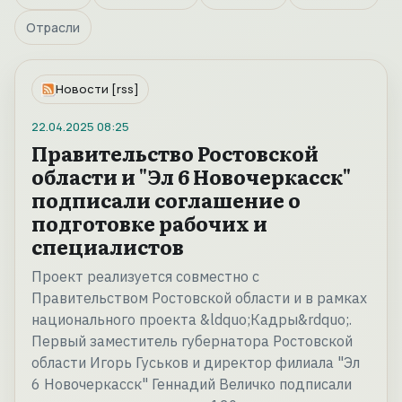
Отрасли
Новости [rss]
22.04.2025
08:25
Правительство Ростовской
области и "Эл 6 Новочеркасск"
подписали соглашение о
подготовке рабочих и
специалистов
Проект реализуется совместно с
Правительством Ростовской области и в рамках
национального проекта &ldquo;Кадры&rdquo;.
Первый заместитель губернатора Ростовской
области Игорь Гуськов и директор филиала "Эл
6 Новочеркасск" Геннадий Величко подписали