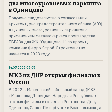
два многоуровневых паркинга
в Одинцово
Получено свидетельство о согласовании
архитектурно-градостроительного облика (АГО)
двух новых многоуровневых паркингов с
применением металлокаркаса производства
ЕВРАЗа для ЖК "Одинцово-1" по проекту
компании Ферро-Строй. Строительство
начнется в 2023 году.…
14.03.2023
03:05
МКЗ из ДНР открыл филиалы в
России
В 2022 г. Макеевский кабельный завод (МКЗ,
г.Макеевка, Донецкая Народная Республика)
открыл филиалы и склады в Ростове-на-Дону,
Одинцово, Санкт-Петербурге и Волоколамске, а