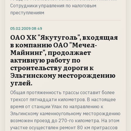
Сотрудники управления по налоговым
преступлениям
05.02.2009
08:49
ОАО ХК "Якутуголь", входящая
в компанию ОАО "Мечел-
Майнинг", продолжает
активную работу по
строительству дороги к
Эльгинскому месторождению
углей.
Общая протяженность трассы составит более
трехсот пятнадцати километров. В настоящее
время от станции Улак по направлению к
Эльгинскому каменноугольному месторождению
возможен проезд до 270-го километра. На этом
участке осуществлен ремонт 80 км притрассов