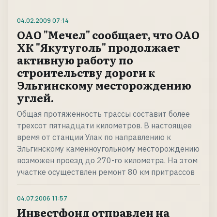
04.02.2009
07:14
ОАО "Мечел" сообщает, что ОАО
ХК "Якутуголь" продолжает
активную работу по
строительству дороги к
Эльгинскому месторождению
углей.
Общая протяженность трассы составит более
трехсот пятнадцати километров. В настоящее
время от станции Улак по направлению к
Эльгинскому каменноугольному месторождению
возможен проезд до 270-го километра. На этом
участке осуществлен ремонт 80 км притрассов
04.07.2006
11:57
Инвестфонд отправлен на