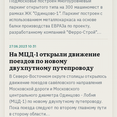
Подмосковье построен многоуровневый
паркинг открытого типа на 300 машиномест в
рамках ЖК "Одинцово-1". Паркинг построен с
использованием металлокаркаса на основе
балки производства ЕВРАЗа по проекту,
разработанному компанией "Ферро-Строй".…
27.06.2023
10:31
На МЦД-1 открыли движение
поездов по новому
двухпутному путепроводу
В Северо-Восточном округе столицы открылось
движение поездов савёловского направления
Московской дороги и Московского
центрального диаметра Одинцово - Лобня
(МЦД-1) по новому двухпутному путепроводу.
Пока поезда следуют по второму главному пути
в сторону области.…