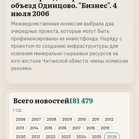
объезд Одинцово. "Бизнес". 4
июля 2006
Межведомственная комиссия выбрала два
очередных проекта, которые могут быть
профинансированы из инвестфонда. Наряду с
проектом по созданию инфраструктуры для
освоения минерально-сырьевых ресурсов на
юго-востоке Читинской области, члены комиссии
рекомен
Всего новостей
181 479
ГОД:
2006
2007
2008
2009
2010
2011
2012
2013
2014
2015
2016
2017
2018
2019
2020
2021
2022
2023
2024
2025
2026