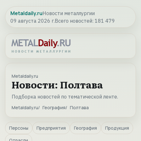
Metaldaily.ru
Новости металлургии
09 августа 2026 г.
Всего новостей:
181 479
Metaldaily.ru
Новости: Полтава
Подборка новостей по тематической ленте.
Metaldaily.ru
География
Полтава
Персоны
Предприятия
География
Продукция
Отрасли