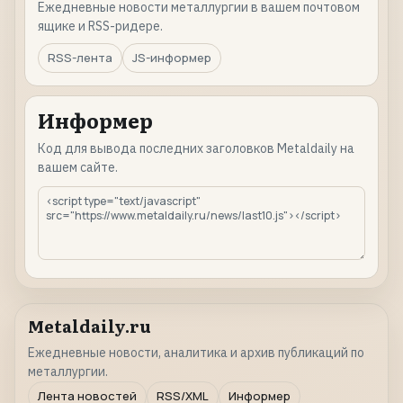
Ежедневные новости металлургии в вашем почтовом
ящике и RSS-ридере.
RSS-лента
JS-информер
Информер
Код для вывода последних заголовков Metaldaily на
вашем сайте.
Metaldaily.ru
Ежедневные новости, аналитика и архив публикаций по
металлургии.
Лента новостей
RSS/XML
Информер