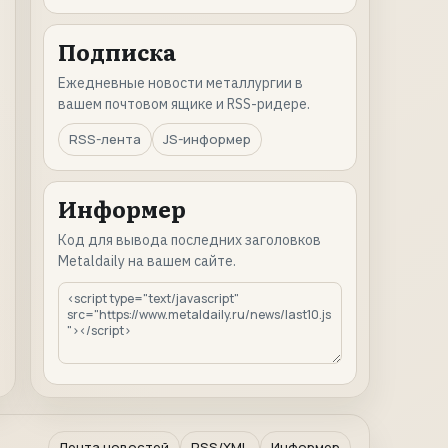
Подписка
Ежедневные новости металлургии в
вашем почтовом ящике и RSS-ридере.
RSS-лента
JS-информер
Информер
Код для вывода последних заголовков
Metaldaily на вашем сайте.
Лента новостей
RSS/XML
Информер