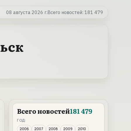
08 августа 2026 г.
Всего новостей:
181 479
ьск
Всего новостей
181 479
ГОД:
2006
2007
2008
2009
2010