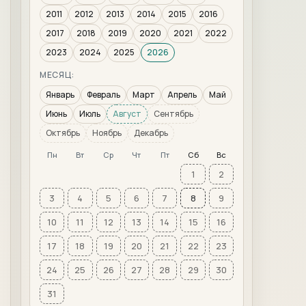
2011
2012
2013
2014
2015
2016
2017
2018
2019
2020
2021
2022
2023
2024
2025
2026
МЕСЯЦ:
Январь
Февраль
Март
Апрель
Май
Июнь
Июль
Август
Сентябрь
Октябрь
Ноябрь
Декабрь
Пн
Вт
Ср
Чт
Пт
Сб
Вс
1
2
3
4
5
6
7
8
9
10
11
12
13
14
15
16
17
18
19
20
21
22
23
24
25
26
27
28
29
30
31