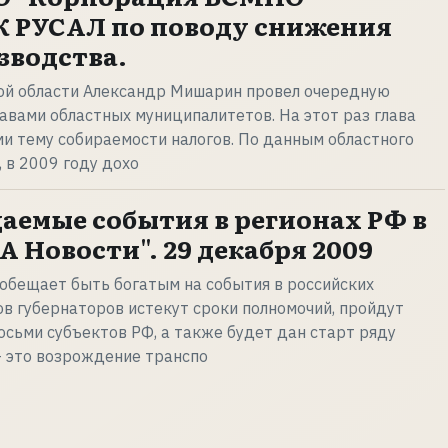
 РУСАЛ по поводу снижения
зводства.
ой области Александр Мишарин провел очередную
вами областных муниципалитетов. На этот раз глава
ми тему собираемости налогов. По данным областного
 в 2009 году дохо
аемые события в регионах РФ в
ИА Новости". 29 декабря 2009
обещает быть богатым на события в российских
ков губернаторов истекут сроки полномочий, пройдут
сьми субъектов РФ, а также будет дан старт ряду
- это возрождение транспо