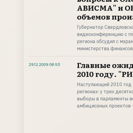
АВИСМА" и ОК
объемов прои
Губернатор Свердловск
видеоконференцию с гла
региона обсудил с мэра
министерства финансов,
Главные ожид
29.12.2009
08:53
2010 году. "Р
Наступающий 2010 год 
регионах: у трех десят
выборы в парламенты во
амбициозных проектов 