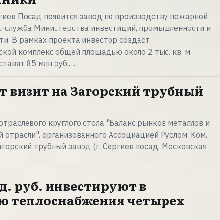
гиев Посад появится завод по производству пожарной
с-служба Министерства инвестиций, промышленности и
ти. В рамках проекта инвестор создаст
кой комплекс общей площадью около 2 тыс. кв. м.
ставят 85 млн руб.…
ет визит на Загорский трубный
 отраслевого круглого стола "Баланс рынков металлов и
й отрасли", организованного Ассоциацией Руслом. Ком,
агорский трубный завод (г. Сергиев посад, Московская
д. руб. инвестируют в
ю теплоснабжения четырех