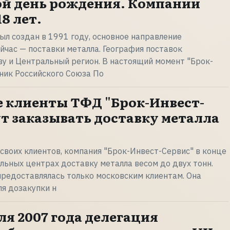
ой день рождения. Компании
8 лет.
ыл создан в 1991 году, основное направление
ейчас — поставки металла. География поставок
у и Центральный регион. В настоящий момент "Брок-
ник Российского Союза По
 клиенты ТФД "Брок-Инвест-
ут заказывать доставку металла
своих клиентов, компания "Брок-Инвест-Сервис" в конце
альных центрах доставку металла весом до двух тонн.
предоставлялась только московским клиентам. Она
я дозакупки н
аля 2007 года делегация