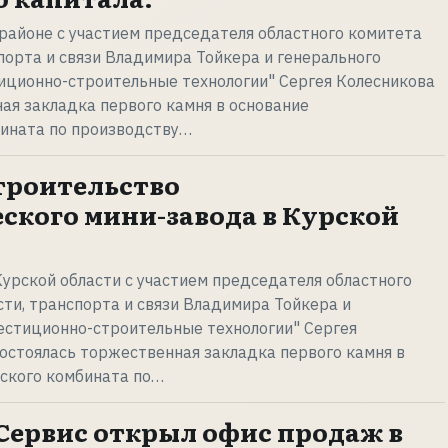
районе с участием председателя областного комитета
орта и связи Владимира Тойкера и генерального
иционно-строительные технологии" Сергея Колесникова
ая закладка первого камня в основание
бината по производству…
троительство
ского мини-завода в Курской
урской области с участием председателя областного
и, транспорта и связи Владимира Тойкера и
естиционно-строительные технологии" Сергея
состоялась торжественная закладка первого камня в
еского комбината по…
Сервис открыл офис продаж в