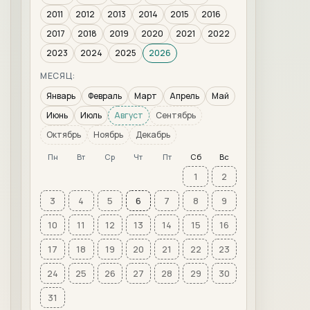
2011
2012
2013
2014
2015
2016
2017
2018
2019
2020
2021
2022
2023
2024
2025
2026
МЕСЯЦ:
Январь
Февраль
Март
Апрель
Май
Июнь
Июль
Август
Сентябрь
Октябрь
Ноябрь
Декабрь
Пн
Вт
Ср
Чт
Пт
Сб
Вс
1
2
3
4
5
6
7
8
9
10
11
12
13
14
15
16
17
18
19
20
21
22
23
24
25
26
27
28
29
30
31