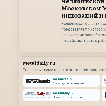
Челябинской 
Московском 
инноваций и 
Челябинская область тр
представляет многоотр
технических разработок
российских, так и зару
Metaldaily.ru
Ежедневные новости, аналитика и архив публикаций
metalweb.ru
Металлургия в интернет
metaldaily.ru
Новости металлургии