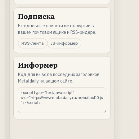
Подписка
Ежедневные новости металлургии в
вашем почтовом ящике и RSS-ридере.
RSS-лента
JS-информер
Информер
Код для вывода последних заголовков
Metaldaily на вашем сайте.