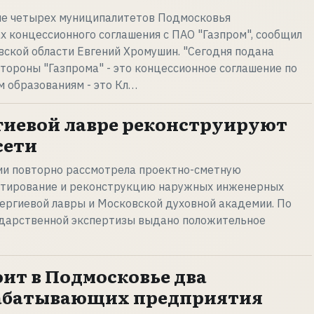
е четырех муниципалитетов Подмосковья
 концессионного соглашения с ПАО "Газпром", сообщил
ской области Евгений Хромушин. "Сегодня подана
стороны "Газпрома" - это концессионное соглашение по
 образованиям - это Кл…
гиевой лавре реконструируют
сети
сии повторно рассмотрела проектно-сметную
тирование и реконструкцию наружных инженерных
ергиевой лавры и Московской духовной академии. По
ударственной экспертизы выдано положительное
оит в Подмосковье два
абатывающих предприятия