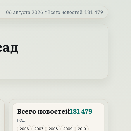
06 августа 2026 г.
Всего новостей:
181 479
сад
Всего новостей
181 479
ГОД:
2006
2007
2008
2009
2010