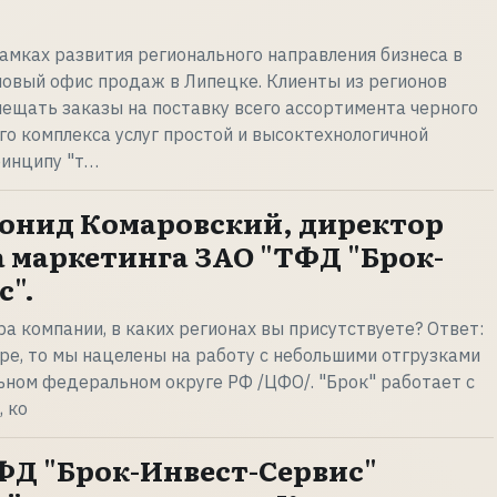
амках развития регионального направления бизнеса в
 новый офис продаж в Липецке. Клиенты из регионов
ещать заказы на поставку всего ассортимента черного
го комплекса услуг простой и высоктехнологичной
ринципу "т…
онид Комаровский, директор
 маркетинга ЗАО "ТФД "Брок-
с".
ра компании, в каких регионах вы присутствуете? Ответ:
уре, то мы нацелены на работу с небольшими отгрузками
ьном федеральном округе РФ /ЦФО/. "Брок" работает с
 ко
ФД "Брок-Инвест-Сервис"