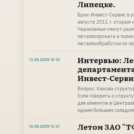
Липецке.
Брок-Инвест-Сервис в р
августе 2011 г. открыл
Черноземья смогут разм
металлопроката и полно
металлообработки по п
Интервью: Ле
12.08.2009
10:16
департамента
Инвест-Серви
Вопрос: Какова структу
Если говорить о структ
для клиентов в Централ
одним большим складом,
Летом ЗАО "Т
10.08.2009
12:21