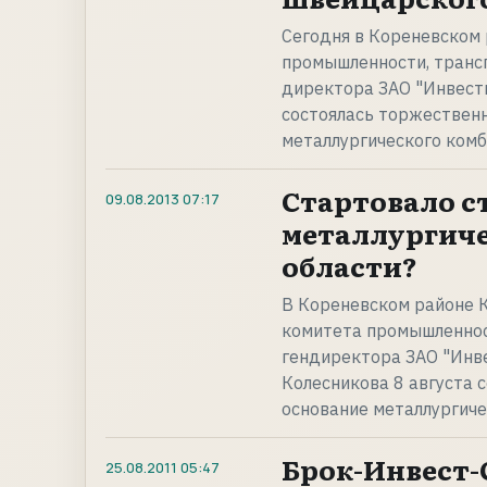
Сегодня в Кореневском 
промышленности, трансп
директора ЗАО "Инвест
состоялась торжественн
металлургического ком
Стартовало с
09.08.2013
07:17
металлургиче
области?
В Кореневском районе К
комитета промышленност
гендиректора ЗАО "Инв
Колесникова 8 августа 
основание металлургич
Брок-Инвест-
25.08.2011
05:47