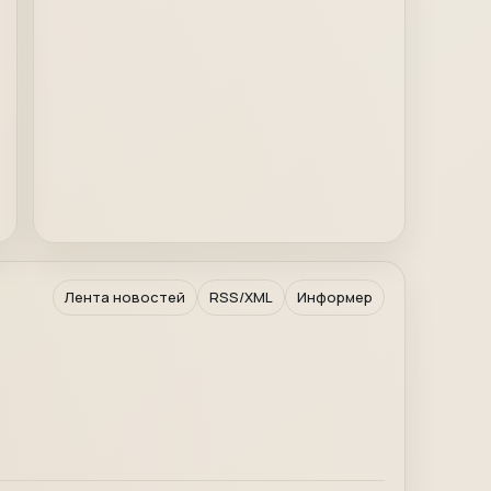
Лента новостей
RSS/XML
Информер