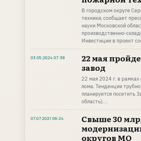
В городском округе Сер
техники, сообщает прес
науки Московской облас
производственно-складс
Инвестиции в проект со
22 мая пройд
03.05.2024
07:38
завод
22 мая 2024 г. в рамках
лома. Тенденции трубно
планируется посетить З
область).…
Свыше 30 млр
07.07.2021
06:24
модернизаци
округов МО