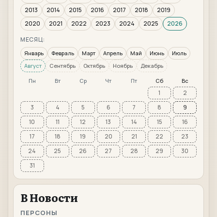
2013
2014
2015
2016
2017
2018
2019
2020
2021
2022
2023
2024
2025
2026
МЕСЯЦ:
Январь
Февраль
Март
Апрель
Май
Июнь
Июль
Август
Сентябрь
Октябрь
Ноябрь
Декабрь
Пн
Вт
Ср
Чт
Пт
Сб
Вс
1
2
3
4
5
6
7
8
9
10
11
12
13
14
15
16
17
18
19
20
21
22
23
24
25
26
27
28
29
30
31
В Новости
ПЕРСОНЫ