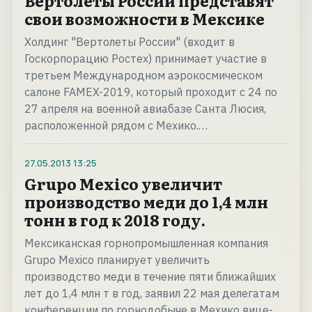
Вертолеты России представят
свои возможности в Мексике
Холдинг "Вертолеты России" (входит в
Госкорпорацию Ростех) принимает участие в
третьем Международном аэрокосмическом
салоне FAMEX-2019, который проходит с 24 по
27 апреля на военной авиабазе Санта Люсия,
расположенной рядом с Мехико.…
27.05.2013
13:25
Grupo Mexico увеличит
производство меди до 1,4 млн
тонн в год к 2018 году.
Мексиканская горнопромышленная компания
Grupo Mexico планирует увеличить
производство меди в течение пяти ближайших
лет до 1,4 млн т в год, заявил 22 мая делегатам
конференции по горнодобыче в Мехико вице-