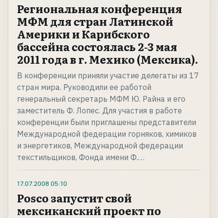
Региональная конференция
МФМ для стран Латинской
Америки и Карибского
бассейна состоялась 2-3 мая
2011 года в г. Мехико (Мексика).
В конференции приняли участие делегаты из 17
стран мира. Руководили ее работой
генеральный секретарь МФМ Ю. Райна и его
заместитель Ф. Лопес. Для участия в работе
конференции были приглашены представители
Международной федерации горняков, химиков
и энергетиков, Международной федерации
текстильщиков, Фонда имени Ф.…
17.07.2008
05:10
Posco запустит свой
мексиканский проект по