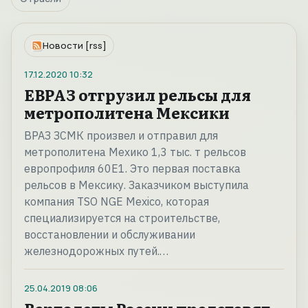
Новости [rss]
17.12.2020
10:32
ЕВРАЗ отгрузил рельсы для
метрополитена Мексики
ВРАЗ ЗСМК произвел и отправил для
метрополитена Мехико 1,3 тыс. т рельсов
европрофиля 60E1. Это первая поставка
рельсов в Мексику. Заказчиком выступила
компания TSO NGE Mexico, которая
специализируется на строительстве,
восстановлении и обслуживании
железнодорожных путей.…
25.04.2019
08:06