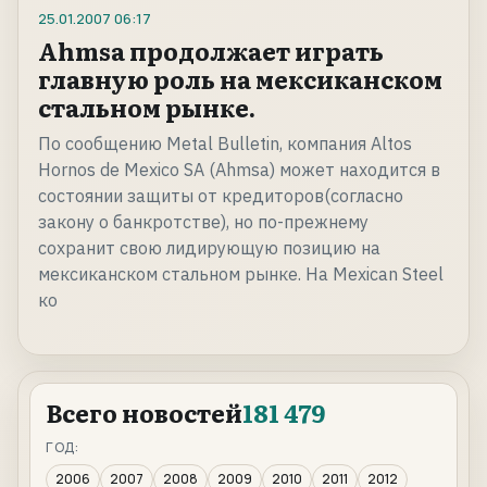
25.01.2007
06:17
Ahmsa продолжает играть
главную роль на мексиканском
стальном рынке.
По сообщению Metal Bulletin, компания Altos
Hornos de Mexico SA (Ahmsa) может находится в
состоянии защиты от кредиторов(согласно
закону о банкротстве), но по-прежнему
сохранит свою лидирующую позицию на
мексиканском стальном рынке. На Mexican Steel
ко
Всего новостей
181 479
ГОД:
2006
2007
2008
2009
2010
2011
2012