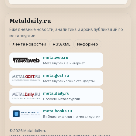
Metaldaily.ru
Ежедневные новости, аналитика и архив публикаций по
металлургии.
Лента новостей
RSS/XML
Информер
metalweb.ru
Металлургия в интернет
metalgost.ru
Металлургические стандарты
metaldaily.ru
Новости металлургии
metalbooks.ru
Библиотека книг по металлургии
©
2026
Metaldaily.ru