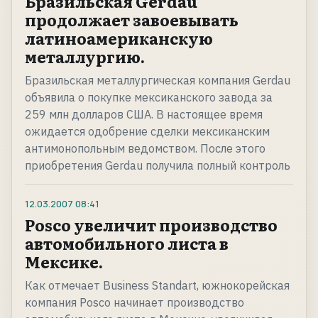
Бразильская Gerdau
продолжает завоевывать
латиноамериканскую
металлургию.
Бразильская металлургическая компания Gerdau
объявила о покупке мексиканского завода за
259 млн долларов США. В настоящее время
ожидается одобрение сделки мексиканским
антимонопольным ведомством. После этого
приобретения Gerdau получила полный контроль
12.03.2007
08:41
Posco увеличит производство
автомобильного листа в
Мексике.
Как отмечает Business Standart, южнокорейская
компания Posco начинает производство