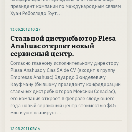
президент компании по международным связям
Хуан Реболледо Гоут.…
13.06.2012
10:27
Стальной дистрибьютор Plesa
Anahuac откроет новый
сервисный центр.
Согласно главному исполнительному директору
Plesa Anahuac y Cias SA de CV (входит в группу
Empresas Anahuac) Эдуардо Зюнделевичу
Кауфману (бывшему президенту конфедерации
стальных дистрибьюторов Мексики Conadiac),
его компания откроет в феврале следующего
года новый сервисный центр стоимостью $45
млн и уже планирует…
12.05.2011
05:14