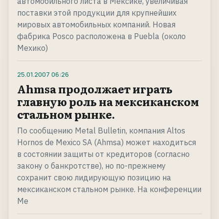
автомобильного листа в Мексике, увеличивая
поставки этой продукции для крупнейших
мировых автомобильных компаний. Новая
фабрика Posco расположена в Puebla (около
Мехико)
25.01.2007
06:26
Ahmsa продолжает играть
главную роль на мексиканском
стальном рынке.
По сообщению Metal Bulletin, компания Altos
Hornos de Mexico SA (Ahmsa) может находиться
в состоянии защиты от кредиторов (согласно
закону о банкротстве), но по-прежнему
сохранит свою лидирующую позицию на
мексиканском стальном рынке. На конференции
Me