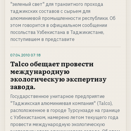
"зеленый свет" для транзитного прохода
таджикских составов с сырьем для
алюминиевой промышленности республики. Об
этом говорится в официальном сообщении
посольства Узбекистана в Таджикистане,
поступившем в представите
07.04.2010
07:18
Talco обещает провести
международную
экологическую экспертизу
завода.
Государственное унитарное предприятие
"Таджикская алюминиевая компания" (Talco),
расположенное в городе Турсунзаде на границе
с Узбекистаном, намерено летом текущего года
провести международную экологическую