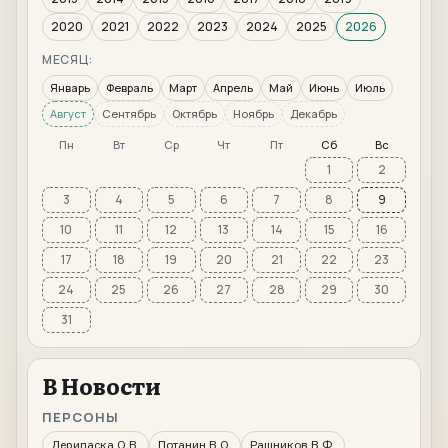
2020
2021
2022
2023
2024
2025
2026
МЕСЯЦ:
Январь
Февраль
Март
Апрель
Май
Июнь
Июль
Август
Сентябрь
Октябрь
Ноябрь
Декабрь
Пн
Вт
Ср
Чт
Пт
Сб
Вс
1
2
3
4
5
6
7
8
9
10
11
12
13
14
15
16
17
18
19
20
21
22
23
24
25
26
27
28
29
30
31
В Новости
ПЕРСОНЫ
Дерипаска О.В.
Потанин В.О.
Рашников В.Ф.