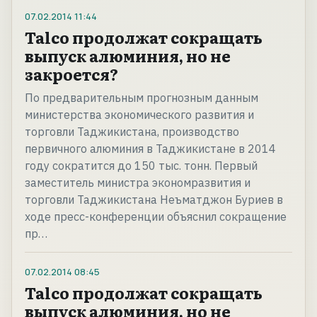
07.02.2014
11:44
Talco продолжат сокращать
выпуск алюминия, но не
закроется?
По предварительным прогнозным данным
министерства экономического развития и
торговли Таджикистана, производство
первичного алюминия в Таджикистане в 2014
году сократится до 150 тыс. тонн. Первый
заместитель министра экономразвития и
торговли Таджикистана Неъматджон Буриев в
ходе пресс-конференции объяснил сокращение
пр…
07.02.2014
08:45
Talco продолжат сокращать
выпуск алюминия, но не