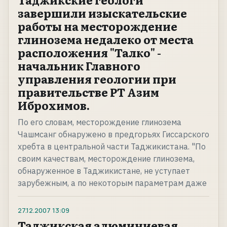
завершили изыскательские
работы на месторождение
глинозема недалеко от места
расположения "Талко" -
начальник Главного
управления геологии при
правительстве РТ Азим
Иброхимов.
По его словам, месторождение глинозема
Чашмсанг обнаружено в предгорьях Гиссарского
хребта в центральной части Таджикистана. "По
своим качествам, месторождение глинозема,
обнаруженное в Таджикистане, не уступает
зарубежным, а по некоторым параметрам даже
27.12.2007
13:09
Таджикская алюминиевая