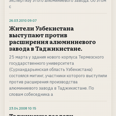
экспертизу этого алюминиевого завода. Об этом
с
26.03.2010
09:07
Жители Узбекистана
выступают против
расширения алюминиевого
завода в Таджикистане.
25 марта у здания нового корпуса Термезского
государственного университета
(Сурхандарьинская область Узбекистана)
состоялся митинг, участники которого выступили
против расширения производства
алюминиевого завода в Таджикистане. По
словам собеседника а
23.04.2008
10:15
Таджикские геологи