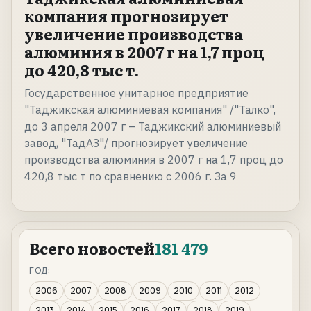
компания прогнозирует
увеличение производства
алюминия в 2007 г на 1,7 проц
до 420,8 тыс т.
Государственное унитарное предприятие
"Таджикская алюминиевая компания" /"Талко",
до 3 апреля 2007 г – Таджикский алюминиевый
завод, "ТадАЗ"/ прогнозирует увеличение
производства алюминия в 2007 г на 1,7 проц до
420,8 тыс т по сравнению с 2006 г. За 9
Всего новостей
181 479
ГОД:
2006
2007
2008
2009
2010
2011
2012
2013
2014
2015
2016
2017
2018
2019