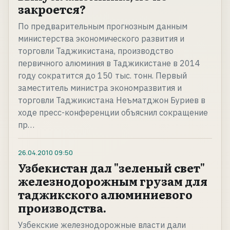
закроется?
По предварительным прогнозным данным
министерства экономического развития и
торговли Таджикистана, производство
первичного алюминия в Таджикистане в 2014
году сократится до 150 тыс. тонн. Первый
заместитель министра экономразвития и
торговли Таджикистана Неъматджон Буриев в
ходе пресс-конференции объяснил сокращение
пр…
26.04.2010
09:50
Узбекистан дал "зеленый свет"
железнодорожным грузам для
таджикского алюминиевого
производства.
Узбекские железнодорожные власти дали