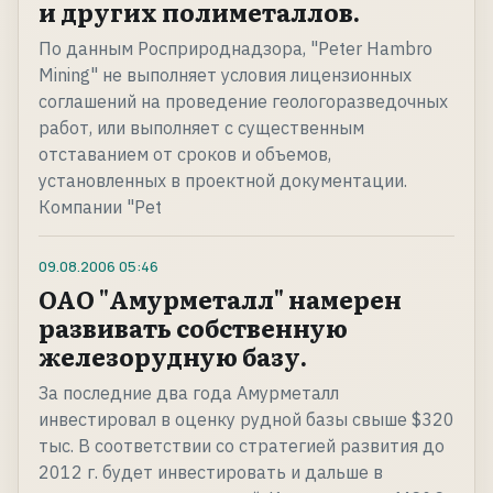
и других полиметаллов.
По данным Росприроднадзора, "Peter Hambro
Mining" не выполняет условия лицензионных
соглашений на проведение геологоразведочных
работ, или выполняет с существенным
отставанием от сроков и объемов,
установленных в проектной документации.
Компании "Pet
09.08.2006
05:46
ОАО "Амурметалл" намерен
развивать собственную
железорудную базу.
За последние два года Амурметалл
инвестировал в оценку рудной базы свыше $320
тыс. В соответствии со стратегией развития до
2012 г. будет инвестировать и дальше в