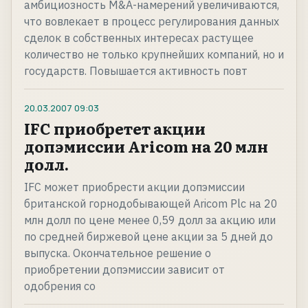
амбициозность M&A-намерений увеличиваются,
что вовлекает в процесс регулирования данных
сделок в собственных интересах растущее
количество не только крупнейших компаний, но и
государств. Повышается активность повт
20.03.2007
09:03
IFC приобретет акции
допэмиссии Aricom на 20 млн
долл.
IFC может приобрести акции допэмиссии
британской горнодобывающей Aricom Plc на 20
млн долл по цене менее 0,59 долл за акцию или
по средней биржевой цене акции за 5 дней до
выпуска. Окончательное решение о
приобретении допэмиссии зависит от
одобрения со