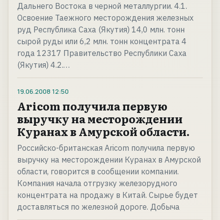
Дальнего Востока в черной металлургии. 4.1.
Освоение Таежного месторождения железных
руд Республика Саха (Якутия) 14,0 млн. тонн
сырой руды или 6,2 млн. тонн концентрата 4
года 12317 Правительство Республики Саха
(Якутия) 4.2.…
19.06.2008
12:50
Aricom получила первую
выручку на месторождении
Куранах в Амурской области.
Российско-британская Aricom получила первую
выручку на месторождении Куранах в Амурской
области, говорится в сообщении компании.
Компания начала отгрузку железорудного
концентрата на продажу в Китай. Сырье будет
доставляться по железной дороге. Добыча