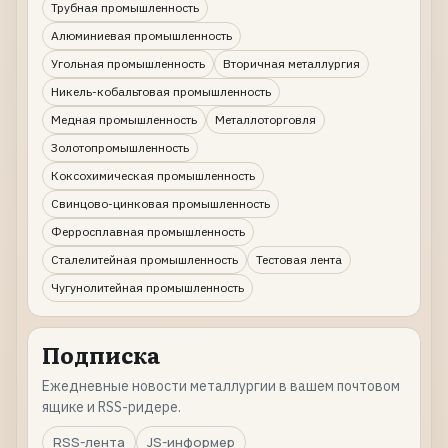
Трубная промышленность
Алюминиевая промышленность
Угольная промышленность
Вторичная металлургия
Никель-кобальтовая промышленность
Медная промышленность
Металлоторговля
Золотопромышленность
Коксохимическая промышленность
Свинцово-цинковая промышленность
Ферросплавная промышленность
Сталелитейная промышленность
Тестовая лента
Чугунолитейная промышленность
Подписка
Ежедневные новости металлургии в вашем почтовом
ящике и RSS-ридере.
RSS-лента
JS-информер