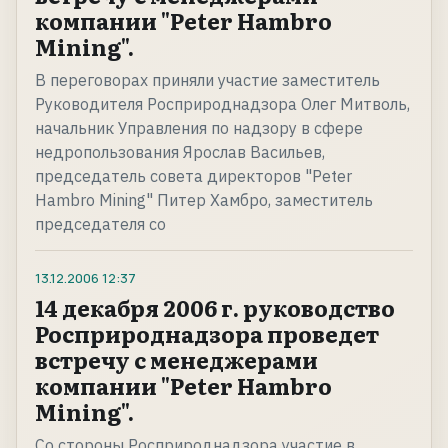
компании "Peter Hambro
Mining".
В переговорах приняли участие заместитель
Руководителя Росприроднадзора Олег Митволь,
начальник Управления по надзору в сфере
недропользования Ярослав Васильев,
председатель совета директоров "Peter
Hambro Mining" Питер Хамбро, заместитель
председателя со
13.12.2006
12:37
14 декабря 2006 г. руководство
Росприроднадзора проведет
встречу с менеджерами
компании "Peter Hambro
Mining".
Со стороны Росприроднадзора участие в