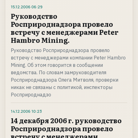
15.12.2006
06:29
Руководство
Росприроднадзора провело
встречу с менеджерами Peter
Hambro Mining.
Руководство Росприроднадзора провело
встречу с менеджерами компании Peter Hambro
Mining. Об этом говорится в сообщении
ведомства. По словам замруководителя
Росприроднадзора Олега Митволя, проверки
никак не связаны с политикой, инспекторы
Росприроднадзо
14.12.2006
10:23
14 декабря 2006 г. руководство
Росприроднадзора провело
встречу с менеджерами