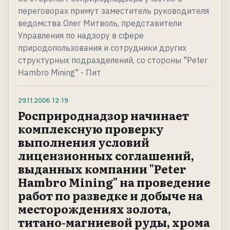
переговорах примут заместитель руководителя
ведомства Олег Митволь, представители
Управления по надзору в сфере
природопользования и сотрудники других
структурных подразделений, со стороны "Peter
Hambro Mining" - Пит
29.11.2006
12:19
Росприроднадзор начинает
комплексную проверку
выполнения условий
лицензионных соглашений,
выданных компании "Peter
Hambro Mining" на проведение
работ по разведке и добыче на
месторождениях золота,
титано-магниевой руды, хрома