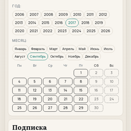
ГОД:
2006
2007
2008
2009
2010
2011
2012
2013
2014
2015
2016
2017
2018
2019
2020
2021
2022
2023
2024
2025
2026
МЕСЯЦ:
Январь
Февраль
Март
Апрель
Май
Июнь
Июль
Август
Сентябрь
Октябрь
Ноябрь
Декабрь
Пн
Вт
Ср
Чт
Пт
Сб
Вс
1
2
3
4
5
6
7
8
9
10
11
12
13
14
15
16
17
18
19
20
21
22
23
24
25
26
27
28
29
30
Подписка