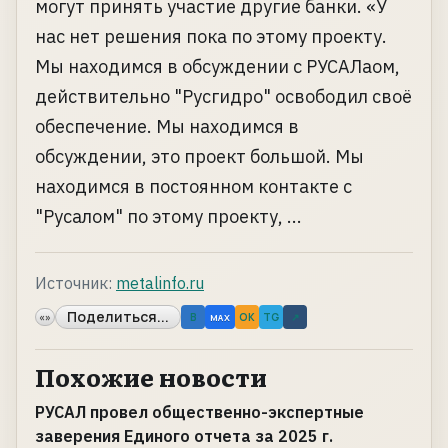
могут принять участие другие банки. «У
нас нет решения пока по этому проекту.
Мы находимся в обсуждении с РУСАЛаом,
действительно "Русгидро" освободил своё
обеспечение. Мы находимся в
обсуждении, это проект большой. Мы
находимся в постоянном контакте с
"Русалом" по этому проекту, ...
Источник:
metalinfo.ru
Поделиться...
«»
B
OK
TG
↗
MAX
Похожие новости
РУСАЛ провел общественно-экспертные
заверения Единого отчета за 2025 г.