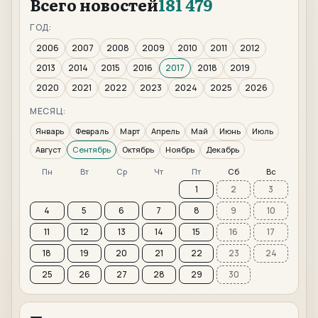
Всего новостей
181 479
ГОД:
2006
2007
2008
2009
2010
2011
2012
2013
2014
2015
2016
2017
2018
2019
2020
2021
2022
2023
2024
2025
2026
МЕСЯЦ:
Январь
Февраль
Март
Апрель
Май
Июнь
Июль
Август
Сентябрь
Октябрь
Ноябрь
Декабрь
Пн
Вт
Ср
Чт
Пт
Сб
Вс
1
2
3
4
5
6
7
8
9
10
11
12
13
14
15
16
17
18
19
20
21
22
23
24
25
26
27
28
29
30