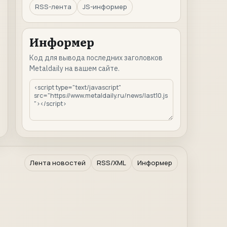
RSS-лента
JS-информер
Информер
Код для вывода последних заголовков
Metaldaily на вашем сайте.
Лента новостей
RSS/XML
Информер