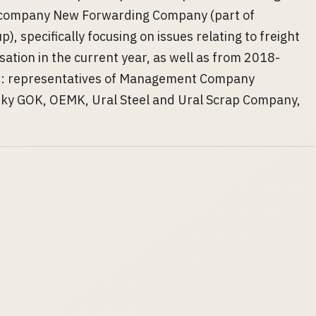
 company New Forwarding Company (part of
), specifically focusing on issues relating to freight
sation in the current year, as well as from 2018-
ded: representatives of Management Company
sky GOK, OEMK, Ural Steel and Ural Scrap Company,