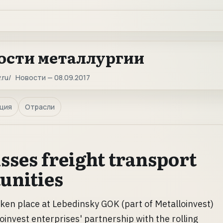
ости металлургии
.ru
Новости — 08.09.2017
ция
Отрасли
sses freight transport
unities
ken place at Lebedinsky GOK (part of Metalloinvest)
oinvest enterprises' partnership with the rolling