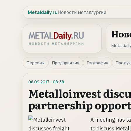
Metaldaily.ru
Новости металлургии
Нов
Metaldaily
Персоны
Предприятия
География
Продук
08.09.2017
-
08:38
Metalloinvest discu
partnership opport
A meeting has ta
to discuss Metall