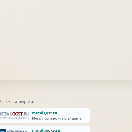
 по металлургии.
metalgost.ru
Металлургические стандарты
metalbooks.ru