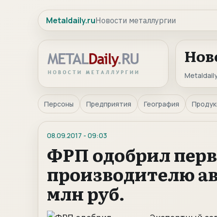
Metaldaily.ru
Новости металлургии
Нов
Metaldaily
Персоны
Предприятия
География
Продук
08.09.2017
-
09:03
ФРП одобрил перв
производителю ав
млн руб.