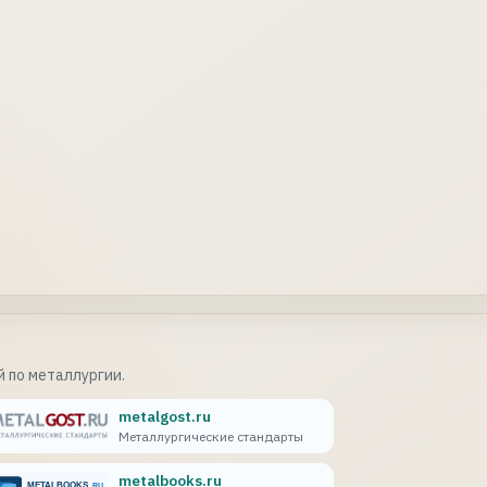
 по металлургии.
metalgost.ru
Металлургические стандарты
metalbooks.ru