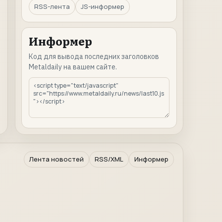
RSS-лента
JS-информер
Информер
Код для вывода последних заголовков
Metaldaily на вашем сайте.
Лента новостей
RSS/XML
Информер