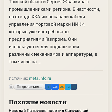
Томской области Сергея Жвачкина с
промышленниками региона. В частности,
на стенде ХКА им показали кабели
управления торговой марки НИКИ,
которые уже востребованы
предприятиями Газпрома. Они
используются для подключения
различных механизмов и аппаратуры, в
том числе на ...
Источник:
metalinfo.ru
Поделиться...
«»
B
OK
TG
↗
MAX
Похожие новости
Николай Патрушев посетил Самусьский