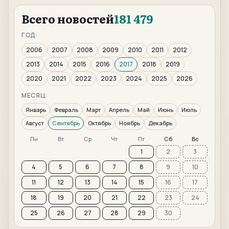
Всего новостей
181 479
ГОД:
2006
2007
2008
2009
2010
2011
2012
2013
2014
2015
2016
2017
2018
2019
2020
2021
2022
2023
2024
2025
2026
МЕСЯЦ:
Январь
Февраль
Март
Апрель
Май
Июнь
Июль
Август
Сентябрь
Октябрь
Ноябрь
Декабрь
Пн
Вт
Ср
Чт
Пт
Сб
Вс
1
2
3
4
5
6
7
8
9
10
11
12
13
14
15
16
17
18
19
20
21
22
23
24
25
26
27
28
29
30