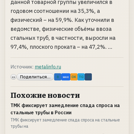
данной товарной группы увеличился в
годовом соотношении на 35,3%, а
физический – на 59,9%. Как уточнили в
ведомстве, физические объёмы ввоза
стальных труб, в частности, выросли на
97,4%, плоского проката – на 47,2%. ...
Источник:
metalinfo.ru
Поделиться...
«»
B
OK
TG
↗
MAX
Похожие новости
ТМК фиксирует замедление спада спроса на
стальные трубы в России
ТМК фиксирует замедление спада спроса на стальные
трубы на