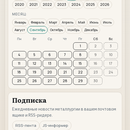
2020
2021
2022
2023
2024
2025
2026
МЕСЯЦ:
Январь
Февраль
Март
Апрель
Май
Июнь
Июль
Август
Сентябрь
Октябрь
Ноябрь
Декабрь
Пн
Вт
Ср
Чт
Пт
Сб
Вс
1
2
3
4
5
6
7
8
9
10
11
12
13
14
15
16
17
18
19
20
21
22
23
24
25
26
27
28
29
30
Подписка
Ежедневные новости металлургии в вашем почтовом
ящике и RSS-ридере.
RSS-лента
JS-информер