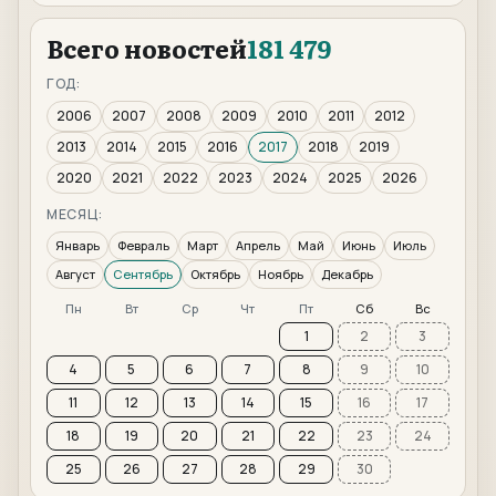
Всего новостей
181 479
ГОД:
2006
2007
2008
2009
2010
2011
2012
2013
2014
2015
2016
2017
2018
2019
2020
2021
2022
2023
2024
2025
2026
МЕСЯЦ:
Январь
Февраль
Март
Апрель
Май
Июнь
Июль
Август
Сентябрь
Октябрь
Ноябрь
Декабрь
Пн
Вт
Ср
Чт
Пт
Сб
Вс
1
2
3
4
5
6
7
8
9
10
11
12
13
14
15
16
17
18
19
20
21
22
23
24
25
26
27
28
29
30