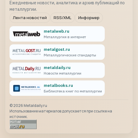
Ежедневные новости, аналитика и архив публикаций по
металлургии.
Лента новостей
RSS/XML
Информер
metalweb.ru
Металлургия в интернет
metalgost.ru
Металлургические стандарты
metaldaily.ru
Новости металлургии
metalbooks.ru
Библиотека книг по металлургии
©
2026
Metaldaily.ru
Использование материалов допускается при ссылке на
источник.