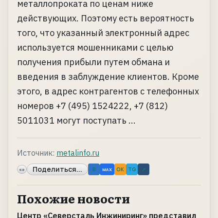
металлопроката по ценам ниже
действующих. Поэтому есть вероятность
того, что указанный электронный адрес
используется мошенниками с целью
получения прибыли путем обмана и
введения в заблуждение клиентов. Кроме
этого, в адрес контрагентов с телефонных
номеров +7 (495) 1524222, +7 (812)
5011031 могут поступать ...
Источник:
metalinfo.ru
Поделиться...
«»
B
OK
TG
↗
MAX
Похожие новости
Центр «Северсталь Инжиниринг» представил